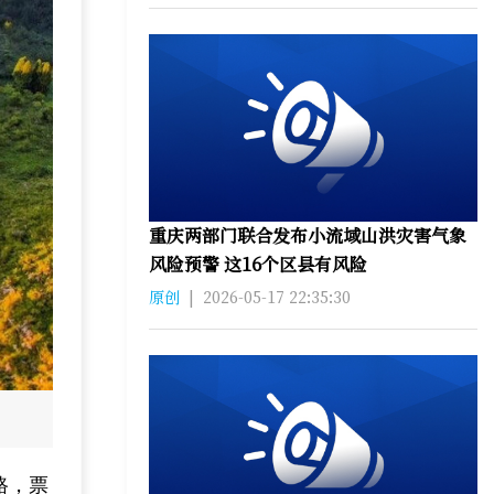
重庆两部门联合发布小流域山洪灾害气象
风险预警 这16个区县有风险
原创
|
2026-05-17 22:35:30
路，票