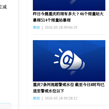
立减
昨日今晨重庆的雨有多大？46个雨量站大
暴雨514个雨量站暴雨
原创
|
2026-05-18 09:06:29
重庆7条河流超警戒水位 截至今日8时均已
退至警戒水位以下
原创
|
2026-05-18 09:28:12