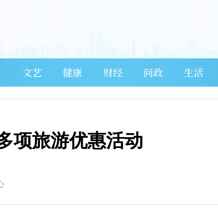
育
文艺
健康
财经
问政
生活
多项旅游优惠活动
心