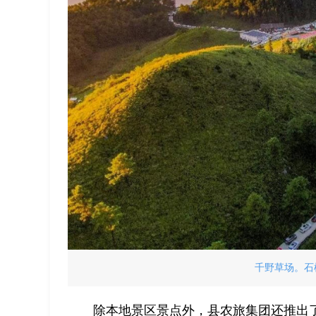
千野草场。石柱
除本地景区景点外，县农旅集团还推出