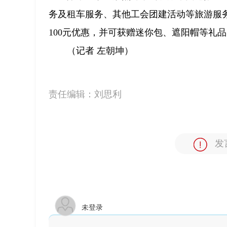
务及租车服务、其他工会团建活动等旅游服
100元优惠，并可获赠迷你包、遮阳帽等礼
（记者 左朝坤）
责任编辑：
刘思利
发
未登录