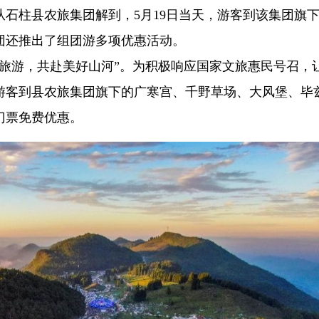
者从石柱县农旅集团解到，5月19日当天，游客到该集团旗
团还推出了组团游多项优惠活动。
质旅游，共赴美好山河”。为积极响应国家文旅惠民号召，
游客到县农旅集团旗下的广寒宫、千野草场、大风堡、毕
门票免费优惠。