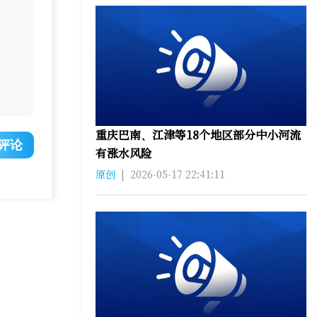
重庆巴南、江津等18个地区部分中小河流
评论
有涨水风险
原创
|
2026-05-17 22:41:11