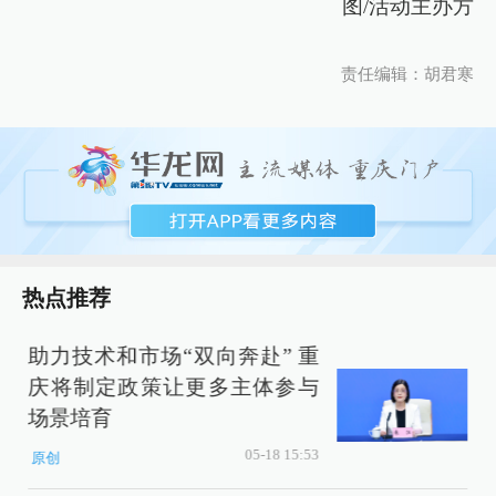
图/活动主办方
责任编辑：胡君寒
热点推荐
助力技术和市场“双向奔赴” 重
2
庆将制定政策让更多主体参与
场景培育
05-18 15:53
原创