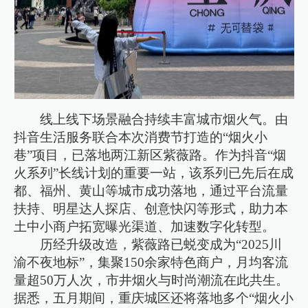
线上线下场景融合持续丰富城市烟火气。由
抖音生活服务联合本次消费节打造的“烟火小
巷”项目，已落地两江新区紫薇路。作为抖音“烟
火系列”长线计划的重要一站，该系列已先后在成
都、福州、黄山等城市成功落地，通过平台流量
扶持、明星达人探店、创意快闪等形式，助力本
土中小商户拓宽曝光渠道、加速数字化转型。
历经升级改造，紫薇路已蜕变成为“2025川
渝不夜地标”，集聚150余家特色商户，月均客流
量超50万人次，市井烟火与时尚潮流在此共生。
据悉，五月期间，重庆城区还将落地多个“烟火小