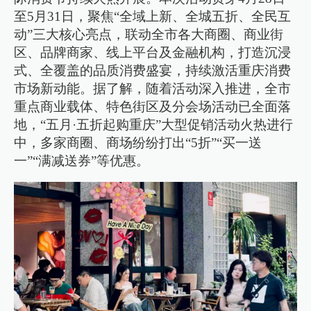
至5月31日，聚焦“全域上新、全城五折、全民互
动”三大核心亮点，联动全市各大商圈、商业街
区、品牌商家、线上平台及金融机构，打造沉浸
式、全覆盖的品质消费盛宴，持续激活重庆消费
市场新动能。据了解，随着活动深入推进，全市
重点商业载体、特色街区及分会场活动已全面落
地，“五月·五折起购重庆”大型促销活动火热进行
中，多家商圈、商场纷纷打出“5折”“买一送
一”“满减送券”等优惠。