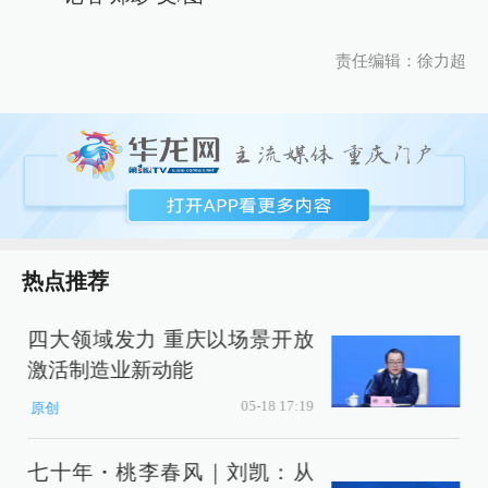
责任编辑：徐力超
热点推荐
四大领域发力 重庆以场景开放
2
激活制造业新动能
05-18 17:19
原创
七十年・桃李春风｜刘凯：从