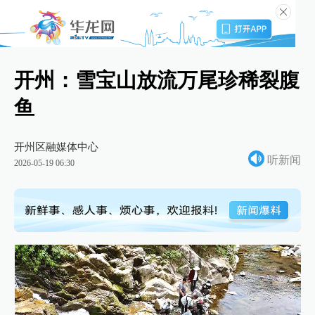
开州：雪宝山放流万尾珍稀裂腹
鱼
开州区融媒体中心
听新闻
2026-05-19 06:30