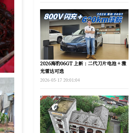
2026海豹06GT 上新：二代刀片电池 + 激
光雷达可选
2026-05-17 20:01:04