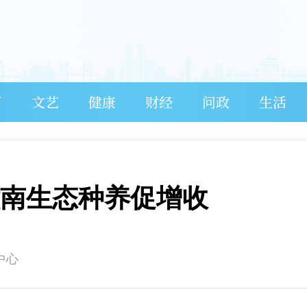
育
文艺
健康
财经
问政
生活
潼南生态种养促增收
中心