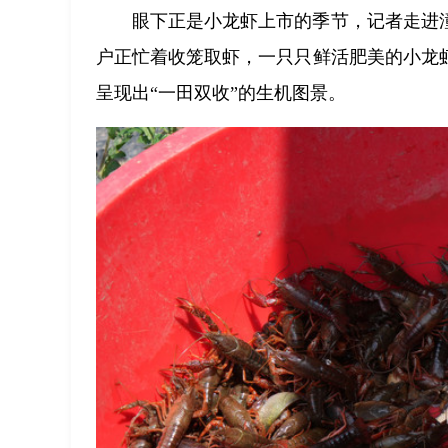
眼下正是小龙虾上市的季节，记者走进
户正忙着收笼取虾，一只只鲜活肥美的小龙
呈现出“一田双收”的生机图景。