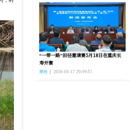
药，村
“一带一路”田径邀请赛5月18日在重庆长
寿开赛
原创
|
2026-05-17 20:49:57