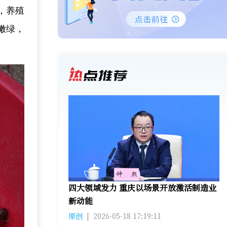
，养殖
嫩绿，
四大领域发力 重庆以场景开放激活制造业
新动能
原创
|
2026-05-18 17:19:11