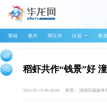
要闻
重庆
两江评
区县
教
稻虾共作“钱景”好 
2026-05-19 06:30:00
来源：
潼南区融媒体