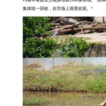
均每年每亩至少能多增收2000多块钱。”
集体统一回收，在市场上很受欢迎。”