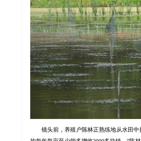
镜头前，养殖户陈林正熟练地从水田中