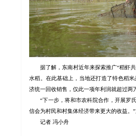
据了解，东南村近年来探索推广“稻虾
水稻。在此基础上，当地还打造了特色稻米品
济统一回收销售，仅此一项年利润就超过两
“下一步，将和市农科院合作，开展罗
信会为村民和村集体经济带来更大的收益。
记者 冯小舟