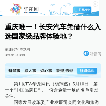
重庆唯一！长安汽车凭借什么入
选国家级品牌体验地？
第1眼TV-华龙网
听新闻
2026-05-18 20:01
第1眼TV-华龙网讯（杨翔然）5月10日，第
十个“中国品牌日”，一份含金量十足的名单引发
关注。
国家发展改革委产业发展司会同文化和旅游