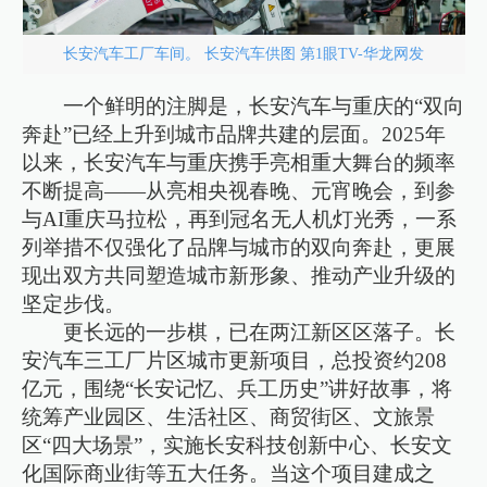
长安汽车工厂车间。 长安汽车供图 第1眼TV-华龙网发
一个鲜明的注脚是，长安汽车与重庆的“双向
奔赴”已经上升到城市品牌共建的层面。2025年
以来，长安汽车与重庆携手亮相重大舞台的频率
不断提高——从亮相央视春晚、元宵晚会，到参
与AI重庆马拉松，再到冠名无人机灯光秀，一系
列举措不仅强化了品牌与城市的双向奔赴，更展
现出双方共同塑造城市新形象、推动产业升级的
坚定步伐。
更长远的一步棋，已在两江新区区落子。长
安汽车三工厂片区城市更新项目，总投资约208
亿元，围绕“长安记忆、兵工历史”讲好故事，将
统筹产业园区、生活社区、商贸街区、文旅景
区“四大场景”，实施长安科技创新中心、长安文
化国际商业街等五大任务。当这个项目建成之