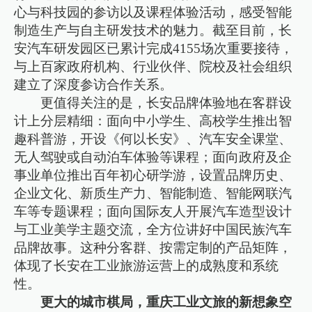
心与科技园的参访以及课程体验活动，感受智能
制造生产与自主研发技术的魅力。截至目前，长
安汽车研发园区已累计完成4155场次重要接待，
与上百家政府机构、行业伙伴、院校及社会组织
建立了深度参访合作关系。
更值得关注的是，长安品牌体验地在客群设
计上分层精细：面向中小学生、高校学生推出智
趣科普游，开设《何以长安》、汽车安全课堂、
无人驾驶或自动泊车体验等课程；面向政府及企
事业单位推出百年初心研学游，设置品牌历史、
企业文化、新质生产力、智能制造、智能网联汽
车等专题课程；面向国际友人开展汽车造型设计
与工业美学主题交流，全方位讲好中国民族汽车
品牌故事。这种分客群、按需定制的产品矩阵，
体现了长安在工业旅游运营上的成熟度和系统
性。
更大的城市棋局，重庆工业文旅的新想象空