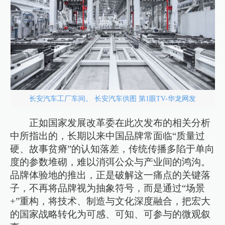
长安汽车工厂车间。 长安汽车供图 第1眼TV-华龙网发
正如国家发展改革委在此次发布的相关分析
中所指出的，长期以来中国品牌常面临“质量过
硬、故事贫瘠”的认知落差，传统传播多陷于单向
度的参数堆砌，难以消弭公众与产业间的鸿沟。
品牌体验地的推出，正是破解这一痛点的关键落
子，不再将品牌视为抽象符号，而是通过“场景
+”重构，将技术、制造与文化深度融合，把宏大
的国家战略转化为可感、可知、可参与的微观叙