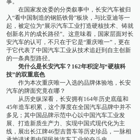
事。
在国家发改委的分类叙事中，长安汽车被归
入“看中国制造的钢筋铁骨”板块，与比亚迪等一
起，被定位为“展示汽车工业打造硬核技术、铸就
创新名片的成长路径”。这意味着，国家层面对长
安汽车的认可，不只在于它是“重庆唯一”，更在
于它代表了中国汽车工业从技术追赶到自主创新
的一条典型路径。
凭什么是长安汽车？162年积淀与“硬核科
技”的双重底色
作为本次重庆唯一入选的品牌体验地，长安
汽车的牌面究竟在哪？
从历史纵深看，长安拥有164年历史底蕴和
45年造车积累，这个厚度在全国汽车品牌中并不
多见；其中国品牌示范中心以中国汽车工业发
展、打造新质生产力、实现中国式现代化为主
线，展出长江牌46型吉普车等历史珍品，一脉相
承地讲述着中国民族汽车工业的奋斗史。