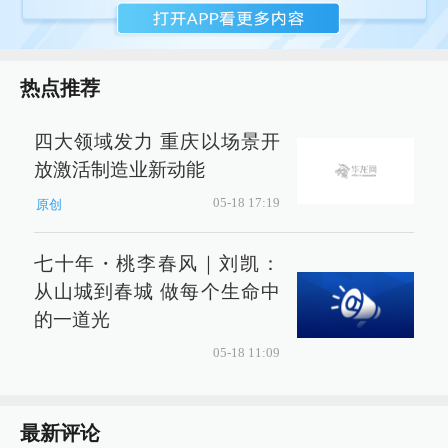
热点推荐
四大领域发力 重庆以场景开
放激活制造业新动能
05-18 17:19
原创
七十年・桃李春风｜刘凯：
从山城到春城 做每个生命中
的一道光
05-18 11:09
最新评论