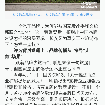
长安汽车品牌LOGO。 长安汽车供图 第1眼TV-华龙网发
一个汽车品牌，为何能被国家发改委和文旅
部联合“点名”？这一荣誉背后，折射出中国品牌
建设怎样的深层逻辑？长安又为重庆工业旅游布
下了怎样一盘棋？
评选背后透露出，品牌传播从“符号”走
向“场景”
“跟着品牌去旅行”，听起来像一句旅游口
号，但国家层面的落子远不止这么简单。
今年4月21日，国务院印发《关于推进服务
业扩能提质的意见》，明确提出“支持企业加强品
牌建设和传播，培育品牌体验新场景”；不到一个
月，首批30个品牌体验地即在品牌日当天发布，
节奏之快、层级之高，足见顶层决心。根据遴选