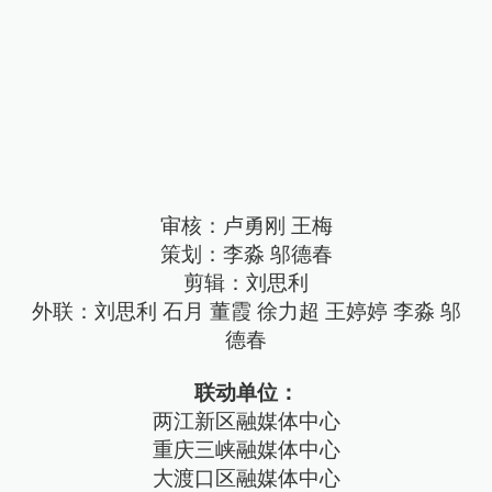
审核：卢勇刚 王梅
策划：李淼 邬德春
剪辑：刘思利
外联：刘思利 石月 董霞 徐力超 王婷婷 李淼 邬
德春
联动单位：
两江新区融媒体中心
重庆三峡融媒体中心
大渡口区融媒体中心