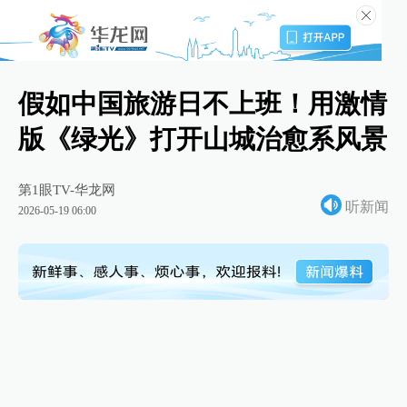
假如中国旅游日不上班！用激情
版《绿光》打开山城治愈系风景
第1眼TV-华龙网
听新闻
2026-05-19 06:00