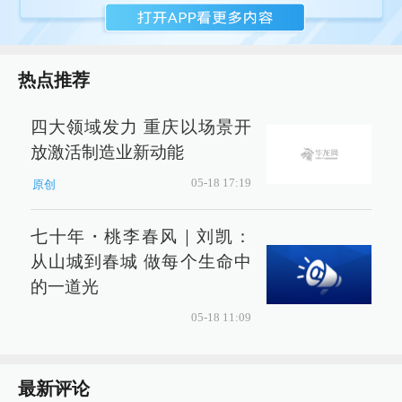
热点推荐
四大领域发力 重庆以场景开
放激活制造业新动能
05-18 17:19
原创
七十年・桃李春风｜刘凯：
从山城到春城 做每个生命中
的一道光
05-18 11:09
最新评论