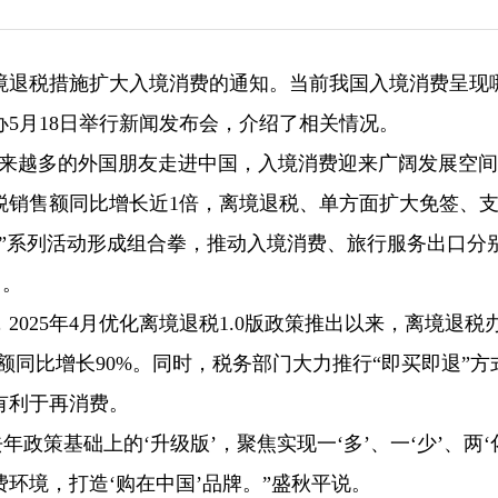
境退税措施扩大入境消费的通知。当前我国入境消费呈现
5月18日举行新闻发布会，介绍了相关情况。
越来越多的外国朋友走进中国，入境消费迎来广阔发展空间
退税销售额同比增长近1倍，离境退税、单方面扩大免签、
”系列活动形成组合拳，推动入境消费、旅行服务出口分
尚。
025年4月优化离境退税1.0版政策推出以来，离境退税
额同比增长90%。同时，税务部门大力推行“即买即退”方
有利于再消费。
年政策基础上的‘升级版’，聚焦实现一‘多’、一‘少’、两‘
环境，打造‘购在中国’品牌。”盛秋平说。