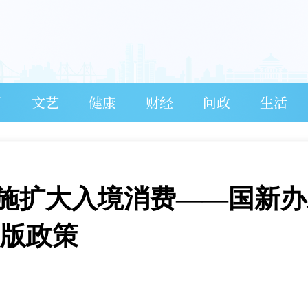
育
文艺
健康
财经
问政
生活
施扩大入境消费——国新办
0版政策