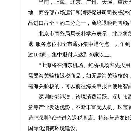
当前，上海、北京、广州、天津、重庆
地。商务部市场运行和消费促进司司长杨沐介
品进口占全国的二分之一，离境退税销售额
北京市商务局局长朴学东表示，北京将
退”服务点位和全市通办集中退付点，力争到2
过100家，集中退付点达到30家以上。
“上海将在浦东机场、虹桥机场率先投
需要海关验核退税商品，如无需海关验核的
需海关验核的，可以前往海关申报台使用智
深圳毗邻港澳，跨境消费活跃。深圳市
意等产业发达优势，不断丰富无人机、珠宝
造”“深圳智造”进入退税商店。持续营造友
国际化消费环境建设。