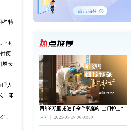
哪些特
。”商
支付便
别增长
办理人
式，即
两年8万里 走进千余个家庭的“上门护士”
化’，
原创
|
2026-05-19 06:00:00