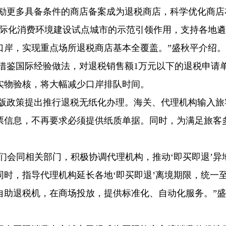
鼓励更多具备条件的商店备案成为退税商店，科学优化商店
国际化消费环境建设试点城市的示范引领作用，支持各地
口岸，实现重点场所退税商店基本全覆盖。”盛秋平介绍。
策借鉴国际经验做法，对退税销售额1万元以下的退税申请
实物验核，将大幅减少口岸排队时间。
0版政策提出推行退税无纸化办理。海关、代理机构输入旅
票信息，不再要求必须提供纸质单据。同时，为满足旅客
我们会同相关部门，积极协调代理机构，推动‘即买即退’异
时，指导代理机构延长各地‘即买即退’离境期限，统一至
自助退税机，在商场投放，提供标准化、自动化服务。”