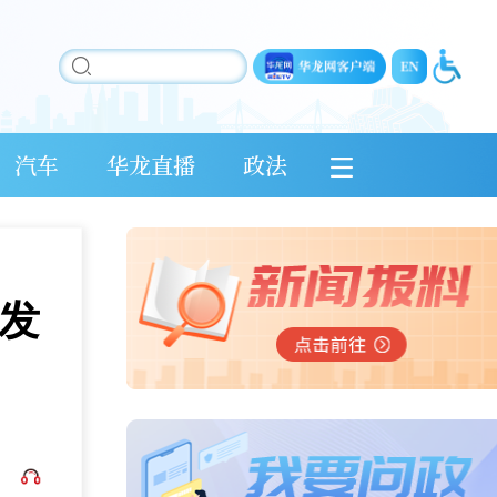
汽车
华龙直播
政法
发