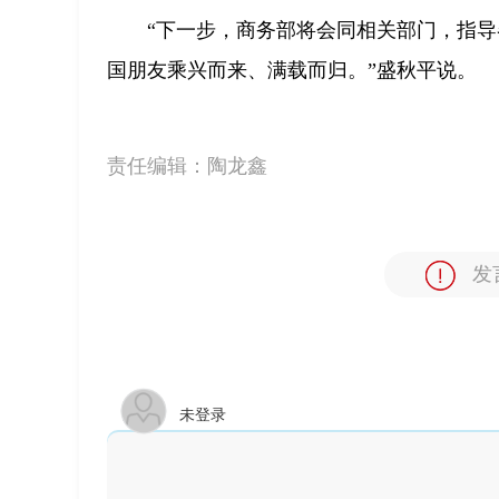
“下一步，商务部将会同相关部门，指
国朋友乘兴而来、满载而归。”盛秋平说。
责任编辑：
陶龙鑫
发
未登录