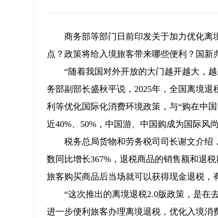
商务部等部门日前印发关于加力优化离
点？政策将给入境旅客带来哪些便利？国新办
“随着我国对外开放的大门越开越大，
务部副部长盛秋平说，2025年，全国离境
利等优化国际化消费环境政策，与“购在中国
近40%、50%，中国游、中国购成为国际风
税务总局货物和劳务税司司长谢文介绍，2
数同比增长367%，退税商品的销售额和退税
旅客购买商品后当场就可以获得现金退税，
“这次推出的离境退税2.0版政策，是在去
进一步便利旅客办理离境退税，优化入境消费