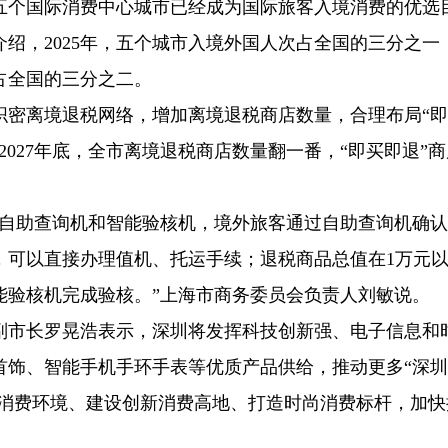
五个国际消费中心城市已经成为国际旅客入境消费的优选
绍，2025年，五个城市入境外国人次占全国的三分之一
占全国的三分之二。
织密离境退税网络，增加离境退税商店数量，合理布局“
027年底，全市离境退税商店数量翻一番，“即买即退”
用自助查询机和智能验核机，境外旅客通过自助查询机确
，可以直接办理值机、托运手续；退税商品总值在1万元
能验核机完成验核。”上海市商务委员会负责人刘敏说。
副市长罗晃浩表示，深圳将发挥科技创新强、电子信息和
首饰、智能手机手环手表等优质产品供给，推动更多“深
好消费环境、建设创新消费高地、打造时尚消费标杆，加快