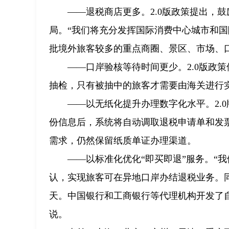
——退税商店更多。2.0版政策提出，
局。“我们将充分发挥国际消费中心城市和
批境外旅客较多的重点商圈、景区、市场、
——口岸验核等待时间更少。2.0版政
抽检，只有被抽中的旅客才需要由海关进行
——以无纸化提升办理数字化水平。2.
份信息后，系统将自动调取退税申请单和发
需求，仍然保留纸质单证办理渠道。
——以标准化优化“即买即退”服务。“
认，实现旅客可在异地口岸办结退税业务。同
天。中国银行和工商银行等代理机构开发了
说。