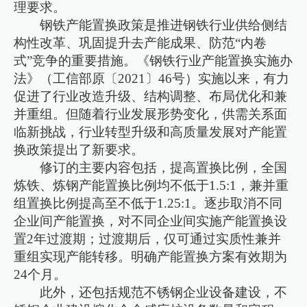
理要求。
钢铁产能置换政策是推进钢铁行业供给侧结
构性改革、巩固提升去产能成果、防范“内卷
式”竞争的重要措施。《钢铁行业产能置换实施办
法》（工信部原〔2021〕46号）实施以来，有力
促进了行业改造升级、结构调整、布局优化和兼
并重组。但随着行业发展形势变化，供需关系面
临新挑战，行业转型升级和高质量发展对产能置
换政策提出了新要求。
修订的主要内容包括，提高置换比例，全国
炼铁、炼钢产能置换比例均不低于1.5:1，兼并重
组置换比例提高至不低于1.25:1。逐步取消不同
企业间产能置换，对不同企业间实施产能置换设
置2年过渡期；过渡期后，仅可通过实质性兼并
重组实现产能转移。明确产能置换方案有效期为
24个月。
此外，还包括规范不锈钢企业设备建设，不