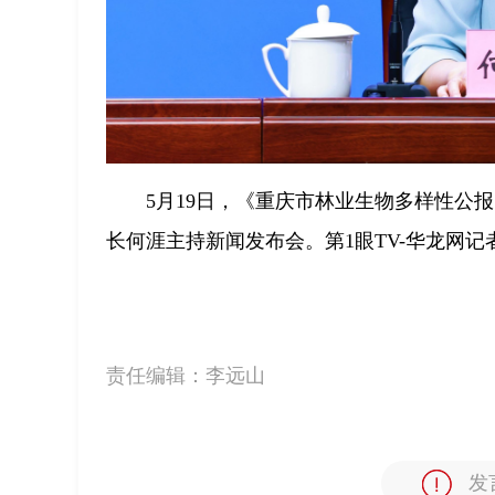
5月19日，《重庆市林业生物多样性公
长何涯主持新闻发布会。第1眼TV-华龙网记者
责任编辑：
李远山
发