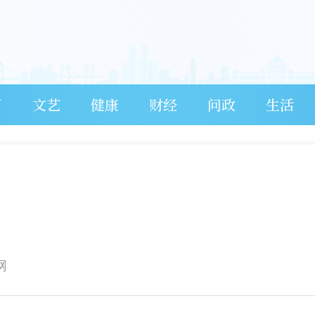
育
文艺
健康
财经
问政
生活
网