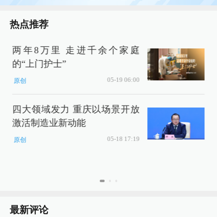
热点推荐
两年8万里 走进千余个家庭
的“上门护士”
05-19 06:00
原创
四大领域发力 重庆以场景开放
激活制造业新动能
P
05-18 17:19
原创
最新评论