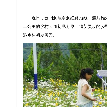
近日，云阳洞鹿乡洞红路沿线，连片雏
二公里的乡村大道初见芳华，清新灵动的乡
逅乡村初夏美景。