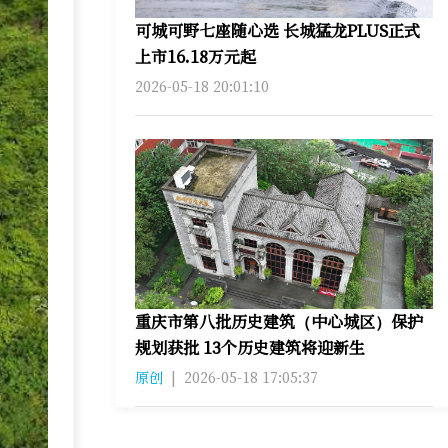
可城可野七座随心选 长城猛龙PLUS正式
上市16.18万元起
2026-05-18 20:01:10
重庆市第八批历史建筑（中心城区）保护
规划获批 13个历史建筑将迎新生
原创
|
2026-05-18 17:05:37