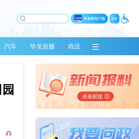
汽车
华龙直播
政法
田园