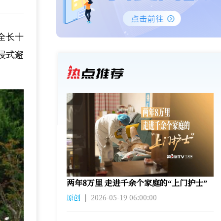
全长十
浸式邂
两年8万里 走进千余个家庭的“上门护士”
原创
|
2026-05-19 06:00:00