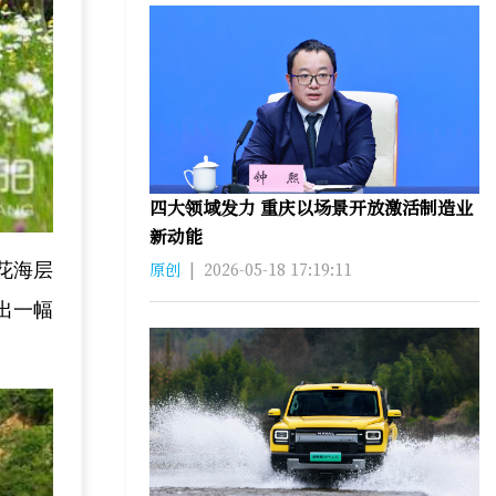
四大领域发力 重庆以场景开放激活制造业
新动能
原创
|
2026-05-18 17:19:11
花海层
出一幅