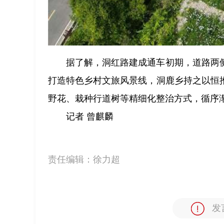
据了解，洞红路建成通车初期，道路两
打造特色乡村文旅风景线，洞鹿乡持之以恒
野花、栽种行道树等精细化整治方式，循序
记者 曾麒麟
责任编辑：
徐力超
发