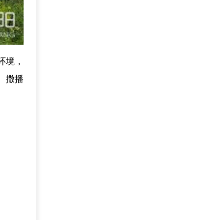
环境，
、撒播