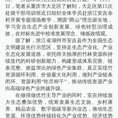
日，笔者从重庆市大足区了解到，大足区第15次
处级干部培训班近日组织全体学员赴浙江安吉余
村开展专题现场教学，溯源“两山”理念诞生地，
学习安吉生态产业创新发展、绿色转型治理成
效，在对标先进中校准发展理念、锤炼政绩观。
据了解，浙江省湖州市安吉县作为全国生态
文明建设先行示范区，坚持走生态产业化、产业
生态化发展道路，依托得天独厚的竹林资源和持
续迭代的科研创新能力，构建形成体系完善、链
条完整、效益突出的绿色产业集群。真正实现竹
资源循环利用、价值最大化利用，做到产业链条
闭环、资源利用“吃尽榨干”，推动传统资源产业
向高端绿色产业跨越升级。
在做强做优竹主导产业的同时，安吉持续放
大生态叠加优势，统筹发展生态文旅、乡村康
养、精品农业、数字低碳等新兴业态，推动生态
资源、环境优势持续转化为产业优势、经济优势