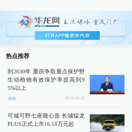
热点推荐
到2030年 重庆争取重点保护野
生动植物有效保护率提高到9
5%以上
05-19 10:52
原创
可城可野七座随心选 长城猛龙
PLUS正式上市16.18万元起