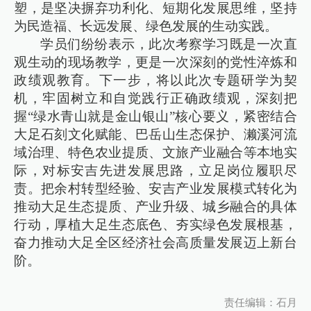
塑，是坚决摒弃功利化、短期化发展思维，坚持
为民造福、长远发展、绿色发展的生动实践。
学员们纷纷表示，此次考察学习既是一次直
观生动的现场教学，更是一次深刻的党性淬炼和
政绩观教育。下一步，将以此次专题研学为契
机，牢固树立和自觉践行正确政绩观，深刻把
握“绿水青山就是金山银山”核心要义，紧密结合
大足石刻文化赋能、巴岳山生态保护、濑溪河流
域治理、特色农业提质、文旅产业融合等本地实
际，对标安吉先进发展思路，立足岗位履职尽
责。把余村转型经验、安吉产业发展模式转化为
推动大足生态提质、产业升级、城乡融合的具体
行动，厚植大足生态底色、夯实绿色发展根基，
奋力推动大足全区经济社会高质量发展迈上新台
阶。
责任编辑：石月