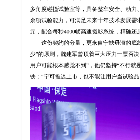
多角度碰撞试验室等，具备整车安全、动力、N
余项试验能力，可满足未来十年技术发展需求
元，配合每秒4000帧高速摄影系统，精确
这份契约的分量，更来自宁缺毋滥的底线
少”的原则，魏建军曾顶着巨大压力一票否决
用户可能根本感觉不到”，他仍坚持“不行就
铁：“宁可推迟上市，也不能让用户当试验品