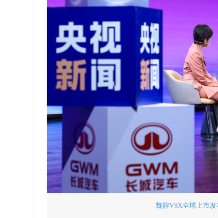
魏牌V9X全球上市发