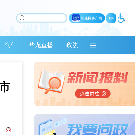
汽车
华龙直播
政法
上市