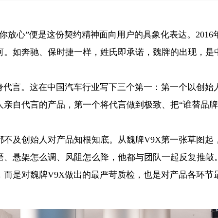
你放心”便是这份契约精神面向用户的具象化表达。2016
河。如奔驰、保时捷一样，姓氏即承诺，魏牌的出现，是
终身代言。这在中国汽车行业写下三个第一：第一个以创始
人亲自代言的产品，第一个将代言做到极致、把“谁替品
都不及创始人对产品知根知底。从魏牌V9X第一张草图起
磨、悬架怎么调、风阻怎么降，他都与团队一起反复推敲
，而是对魏牌V9X做出的最严苛质检，也是对产品各环节