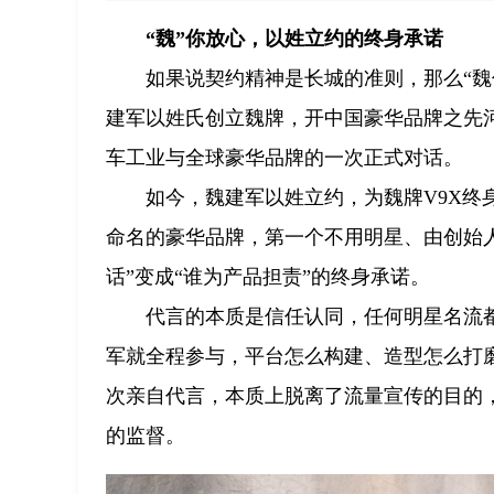
“魏”你放心，以姓立约的终身承诺
如果说契约精神是长城的准则，那么“魏
建军以姓氏创立魏牌，开中国豪华品牌之先
车工业与全球豪华品牌的一次正式对话。
如今，魏建军以姓立约，为魏牌V9X
命名的豪华品牌，第一个不用明星、由创始
话”变成“谁为产品担责”的终身承诺。
代言的本质是信任认同，任何明星名流
军就全程参与，平台怎么构建、造型怎么打
次亲自代言，本质上脱离了流量宣传的目的
的监督。