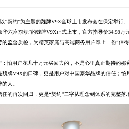
日，以“契约”为主题的魏牌V9X全球上市发布会在保定举行
华六座旗舰”的魏牌V9X正式上市，官方指导价34.98万
苛的监督质检，为精英家庭与高端商务用户奉上一份“信
怕”：怕用户花几十万元买回去的，不是心里真正期待的那
是魏牌V9X的口碑，更是用户对中国豪华品牌的信任；怕
牌的人。
任的再次回归，更是“契约”二字从理念到体系的完整落