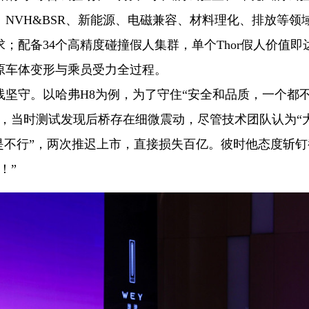
VH&BSR、新能源、电磁兼容、材料理化、排放等领域2
；配备34个高精度碰撞假人集群，单个Thor假人价值即
还原车体变形与乘员受力全过程。
坚守。以哈弗H8为例，为了守住“安全和品质，一个都
，当时测试发现后桥存在细微震动，尽管技术团队认为“
是不行”，两次推迟上市，直接损失百亿。彼时他态度斩钉
！”