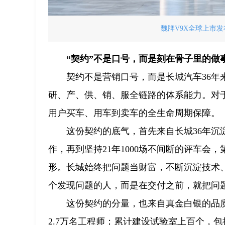
魏牌V9X全球上市发
“契约”不是口号，而是刻在骨子里的做
契约不是营销口号，而是长城汽车36
研、产、供、销、服全链路的体系能力。对
用户买车、用车到卖车的全生命周期保障。
这份契约的底气，首先来自长城36年
作，再到坚持21年1000场不间断的评车会
形。长城始终把问题当财富，不断沉淀技术
个发现问题的人，而是在交付之前，就把问
这份契约的分量，也来自真金白银的品
2.7万名工程师；累计建设试验室上百个，