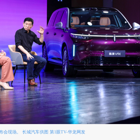
布会现场。 长城汽车供图 第1眼TV-华龙网发