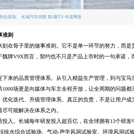
布会现场。 长城汽车供图 第1眼TV-华龙网发
事准则
年来刻在骨子里的做事准则。它不是单一环节的努力，而是
于魏牌V9X而言，契约也不只是产品上市时的一句承诺，
沉淀下来的品质管理体系。从引入精益生产管理，到与宝马
，第1000场更是向媒体与车主全程开放，让全周期的问题都
、优化迭代、升级管理体系。真正的负责，不是让用户成
题尽可能解决在体系之内。
质投入。长城每年研发投入超百亿，在全球拥有13个研发
包括徐水综合试验场、气动-声学风洞试验室、环境风洞试