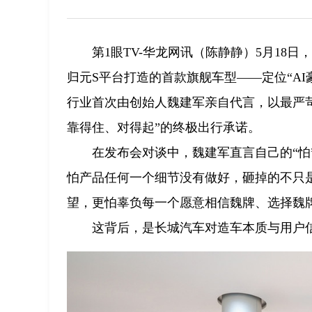
第1眼TV-华龙网讯（陈静静）5月18
归元S平台打造的首款旗舰车型——定位“AI豪
行业首次由创始人魏建军亲自代言，以最严
靠得住、对得起”的终极出行承诺。
在发布会对谈中，魏建军直言自己的“
怕产品任何一个细节没有做好，砸掉的不只
望，更怕辜负每一个愿意相信魏牌、选择魏
这背后，是长城汽车对造车本质与用户信