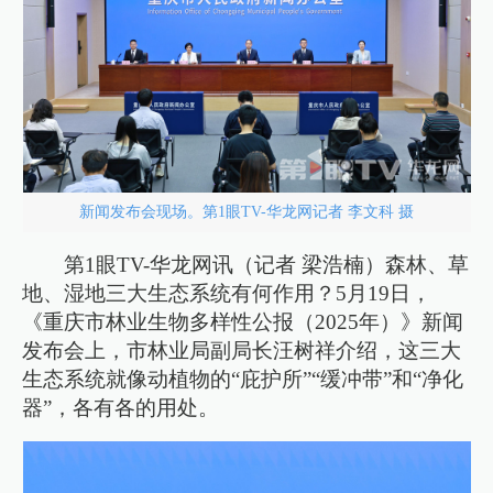
新闻发布会现场。第1眼TV-华龙网记者 李文科 摄
第1眼TV-华龙网讯（记者 梁浩楠）森林、草
地、湿地三大生态系统有何作用？5月19日，
《重庆市林业生物多样性公报（2025年）》新闻
发布会上，市林业局副局长汪树祥介绍，这三大
生态系统就像动植物的“庇护所”“缓冲带”和“净化
器”，各有各的用处。