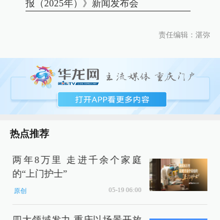
报（2025年）》新闻发布会
责任编辑：湛弥
热点推荐
两年8万里 走进千余个家庭
的“上门护士”
05-19 06:00
原创
四大领域发力 重庆以场景开放