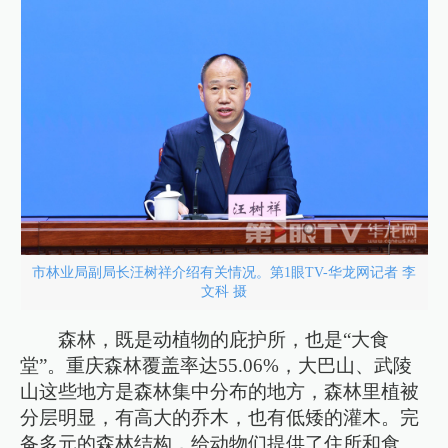
市林业局副局长汪树祥介绍有关情况。第1眼TV-华龙网记者 李
文科 摄
森林，既是动植物的庇护所，也是“大食
堂”。重庆森林覆盖率达55.06%，大巴山、武陵
山这些地方是森林集中分布的地方，森林里植被
分层明显，有高大的乔木，也有低矮的灌木。完
备多元的森林结构，给动物们提供了住所和食