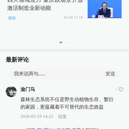
激活制造业新动能
P
05-18 17:19
原创
最新评论
我来说两句......
发送
渝门马
3
森林生态系统不仅是野生动植物生存、繁衍
的家园，更蕴藏着不可替代的生态效益
2026-05-19 14:22
回复