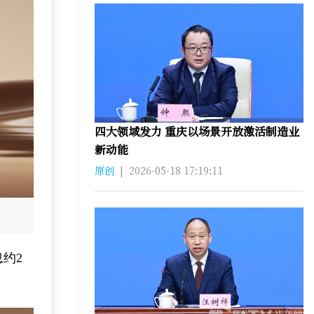
四大领域发力 重庆以场景开放激活制造业
新动能
原创
|
2026-05-18 17:19:11
约2