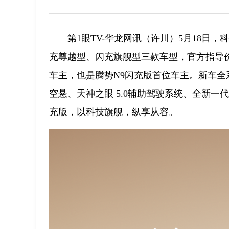
第1眼TV-华龙网讯（许川）5月18日
充尊越型、闪充旗舰型三款车型，官方指导价40
车主，也是腾势N9闪充版首位车主。新车全
空悬、天神之眼 5.0辅助驾驶系统、全新一
充版，以科技旗舰，纵享从容。