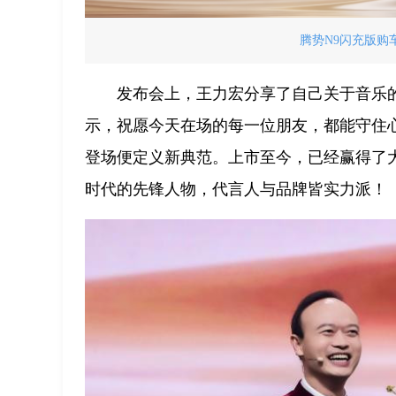
腾势N9闪充版购车
发布会上，王力宏分享了自己关于音乐
示，祝愿今天在场的每一位朋友，都能守住心
登场便定义新典范。上市至今，已经赢得了
时代的先锋人物，代言人与品牌皆实力派！