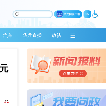
汽车
华龙直播
政法
万元