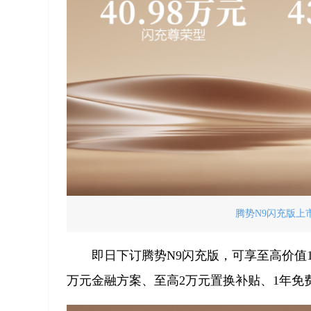
腾势N9闪充版上市
即日下订腾势N9闪充版，可享至高价值
万元金融方案、至高2万元置换补贴、1年免