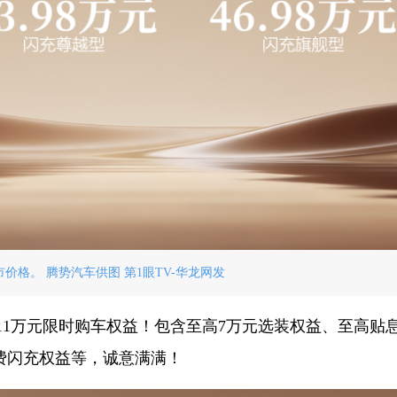
价格。 腾势汽车供图 第1眼TV-华龙网发
11万元限时购车权益！包含至高7万元选装权益、至高贴息
费闪充权益等，诚意满满！