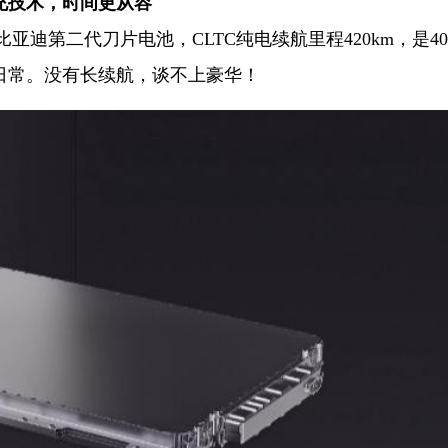
充技术，时间更从容
亚迪第二代刀片电池，CLTC纯电续航里程420km，是4
日常。没有长续航，谈不上豪华！