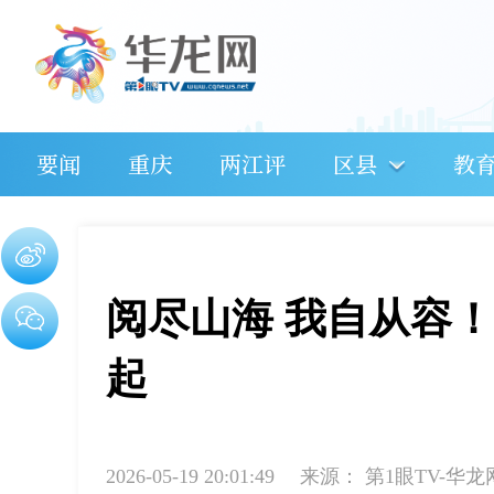
要闻
重庆
两江评
区县
教
阅尽山海 我自从容！腾
起
2026-05-19 20:01:49
来源：
第1眼TV-华龙