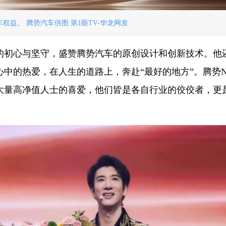
权益。 腾势汽车供图 第1眼TV-华龙网发
的初心与坚守，盛赞腾势汽车的原创设计和创新技术。他
中的热爱，在人生的道路上，奔赴“最好的地方”。腾势N
大量高净值人士的喜爱，他们皆是各自行业的佼佼者，更