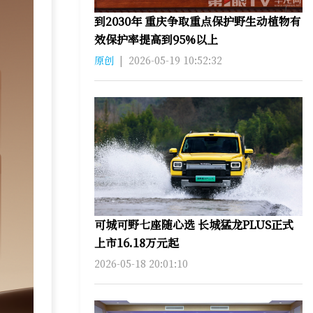
到2030年 重庆争取重点保护野生动植物有
效保护率提高到95%以上
原创
|
2026-05-19 10:52:32
可城可野七座随心选 长城猛龙PLUS正式
上市16.18万元起
2026-05-18 20:01:10