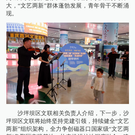
大，“文艺两新”群体蓬勃发展，青年骨干不断涌
现。
沙坪坝区文联相关负责人介绍，下一步，沙
坪坝区文联将始终坚持党建引领，持续健全“文艺
两新”组织架构，全力争创磁器口国家级“文艺两