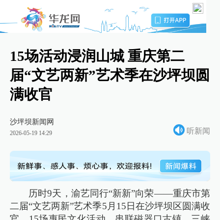
15场活动浸润山城 重庆第二
届“文艺两新”艺术季在沙坪坝圆
满收官
沙坪坝新闻网
听新闻
2026-05-19 14:29
历时9天，渝艺同行“新新”向荣——重庆市第
二届“文艺两新”艺术季5月15日在沙坪坝区圆满收
官。15场惠民文化活动，串联磁器口古镇、三峡