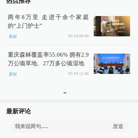
热点推荐
两年8万里 走进千余个家庭
的“上门护士”
05-19 06:00
原创
重庆森林覆盖率55.06% 拥有2.9
万公顷草地、27万多公顷湿地
05-19 12:46
原创
最新评论
我来说两句......
发送