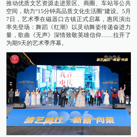
推动优质文艺资源走进景区、商圈、车站等公共
空间，助力“15分钟高品质文化生活圈”建设。5月
7日，艺术季在磁器口古镇正式启幕，惠民演出
率先登场：舞蹈《红潮》以灵动舞姿传递奋进力
量，歌曲《无声》深情致敬英雄信仰……拉开了
为期9天的艺术季序幕。