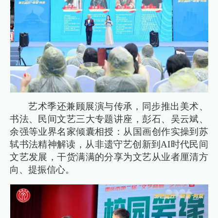
艺术季还兼顾展演与传承，同步推出美术、
书法、民间文艺三大专题讲座，彭石、吴云斌、
余强等业界名家倾囊相授：从国画创作实操到苏
轼书法精神解读，从非遗守艺创新到AI时代民间
文艺发展，干货满满的分享为文艺从业者厘清方
向、提振信心。