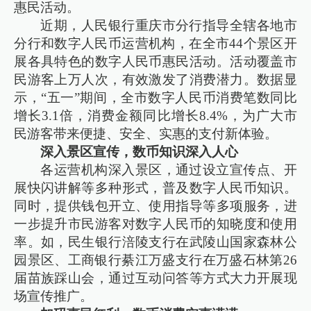
惠民活动。
近期，人民银行重庆市分行指导全辖各地市
分行和数字人民币运营机构，在全市44个景区开
展各具特色的数字人民币惠民活动。活动覆盖市
民游客上万人次，有效激发了消费潜力。数据显
示，“五一”期间，全市数字人民币消费笔数同比
增长3.1倍，消费金额同比增长8.4%，为广大市
民游客带来便捷、安全、实惠的支付新体验。
深入景区宣传，数币知识深入人心
各运营机构深入景区，通过设立宣传点、开
展快闪讲解等多种形式，普及数字人民币知识。
同时，提供钱包开立、使用指导等多项服务，进
一步提升市民游客对数字人民币的知晓度和使用
率。如，民生银行涪陵支行在武陵山国家森林公
园景区、工商银行綦江万盛支行在万盛石林第26
届苗族踩山会，通过互动问答等方式大力开展现
场宣传推广。