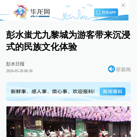
彭水蚩尤九黎城为游客带来沉浸
式的民族文化体验
彭水日报
听新闻
2026-05-20 06:30