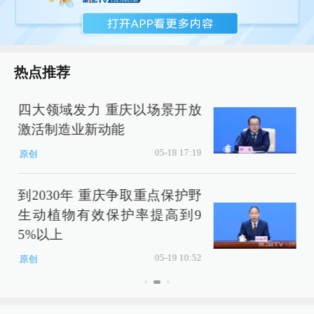
热点推荐
四大领域发力 重庆以场景开放
激活制造业新动能
P
05-18 17:19
原创
到2030年 重庆争取重点保护野
生动植物有效保护率提高到9
5%以上
05-19 10:52
原创