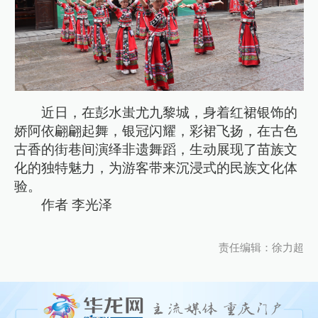
近日，在彭水蚩尤九黎城，身着红裙银饰的
娇阿依翩翩起舞，银冠闪耀，彩裙飞扬，在古色
古香的街巷间演绎非遗舞蹈，生动展现了苗族文
化的独特魅力，为游客带来沉浸式的民族文化体
验。
作者 李光泽
责任编辑：徐力超