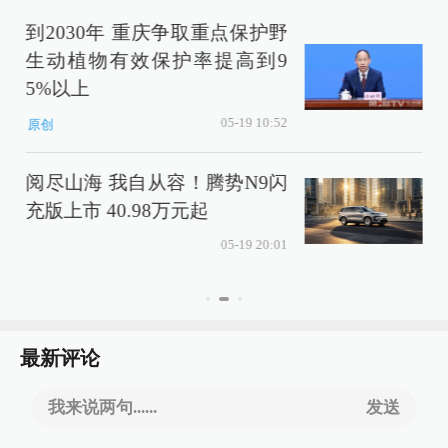
到2030年 重庆争取重点保护野
生动植物有效保护率提高到9
程
5%以上
05-19 10:52
原创
阅尽山海 我自从容！腾势N9闪
充版上市 40.98万元起
05-19 20:01
最新评论
我来说两句......
发送