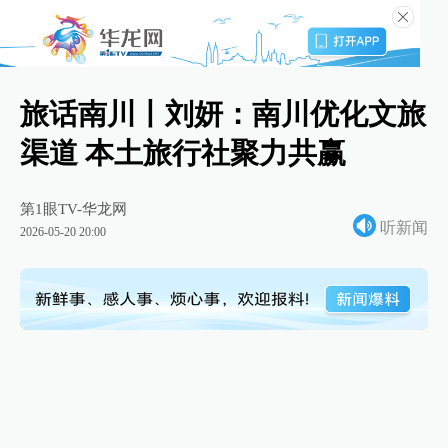
旅话南川丨刘妍：南川优化文旅
渠道 本土旅行社聚力共赢
第1眼TV-华龙网
听新闻
2026-05-20 20:00