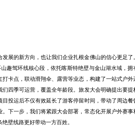
合发展的新方向，也让我们企业扎根金佛山的信心更足了
8环山趣驾环线核心段，依托喀斯特绝壁与金山湖水域，拥
红打卡点，联动滑翔伞、露营等业态，构建了一站式户外
我们四季可运营，覆盖全年龄段。旅发大会明确提出要提
项目投运后不仅有效延长了游客停留时间，带动了周边餐
业。下一步，我们将紧跟大会部署，常态化开展户外赛事
条绝壁线路更好带动一方百姓。