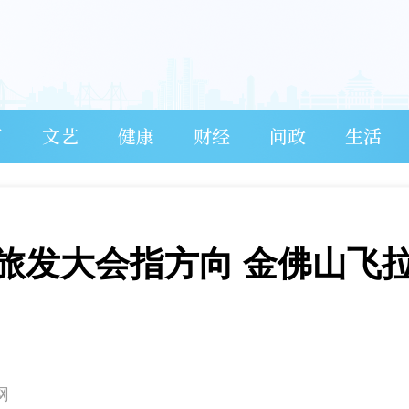
育
文艺
健康
财经
问政
生活
旅发大会指方向 金佛山飞
网