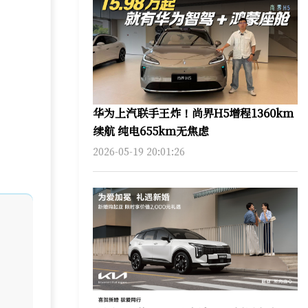
华为上汽联手王炸！尚界H5增程1360km
续航 纯电655km无焦虑
2026-05-19 20:01:26