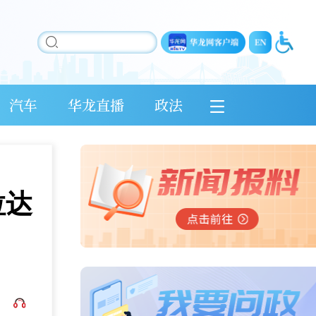
汽车
华龙直播
政法
拉达