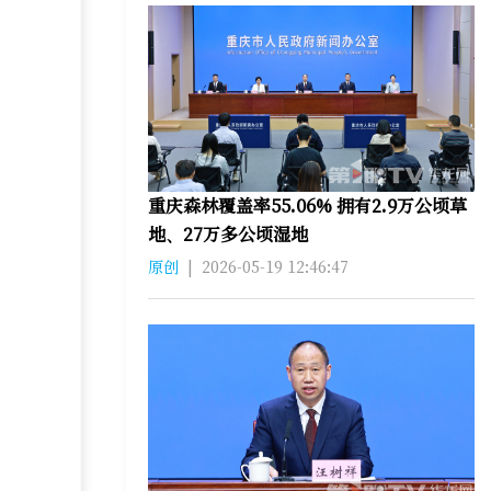
重庆森林覆盖率55.06% 拥有2.9万公顷草
地、27万多公顷湿地
原创
|
2026-05-19 12:46:47