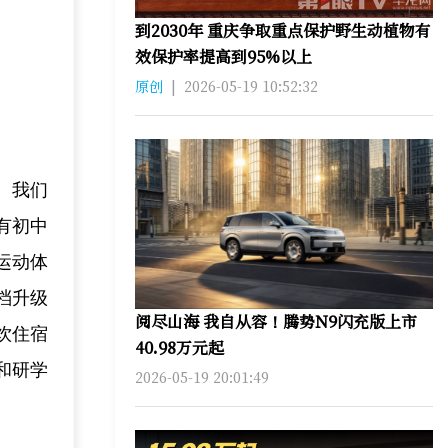
到2030年 重庆争取重点保护野生动植物有
效保护率提高到95%以上
原创
|
2026-05-19 10:52:32
。我们
有初中
运动体
档升级
阅尽山海 我自从容！腾势N9闪充版上市
饮住宿
40.98万元起
和研学
2026-05-19 20:01:49