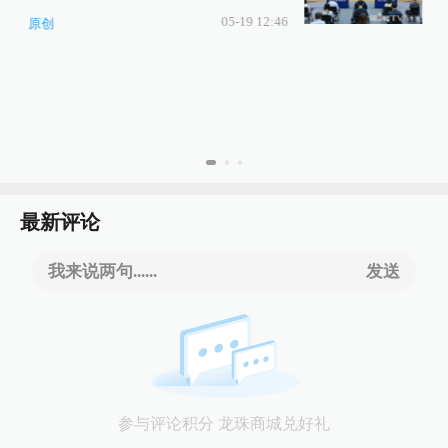
05-19 12:46
原创
最新评论
我来说两句......
发送
参与评论积分 龙珠商城兑好礼