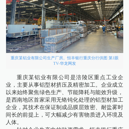
重庆某铝业有限公司生产厂房。恒丰银行重庆分行供图 第1眼
TV-华龙网发
重庆某铝业有限公司是涪陵区重点工业企
业，主要从事铝型材挤压及精密加工。企业成立
以来始终聚焦绿色生产、节能降耗与能效升级，
是西南地区首家采用无铬钝化处理的铝型材加工
企业，其技术在保证制成品膜层致密、耐盐雾时
间长的前提上，可大幅减少有害物质进入环境及
人体。