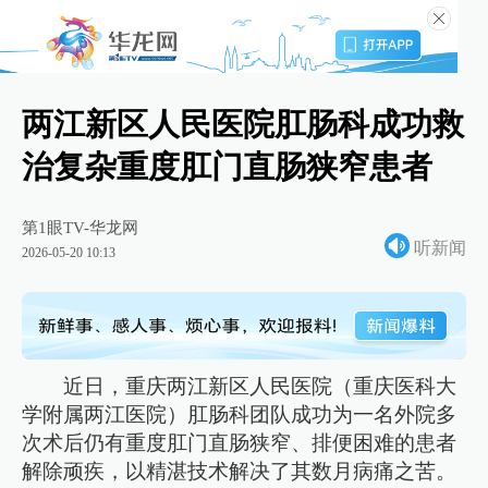
两江新区人民医院肛肠科成功救
治复杂重度肛门直肠狭窄患者
第1眼TV-华龙网
听新闻
2026-05-20 10:13
近日，重庆两江新区人民医院（重庆医科大
学附属两江医院）肛肠科团队成功为一名外院多
次术后仍有重度肛门直肠狭窄、排便困难的患者
解除顽疾，以精湛技术解决了其数月病痛之苦。