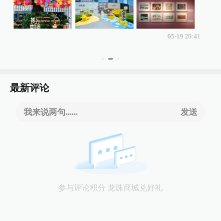
05-19 20:41
最新评论
我来说两句......
发送
参与评论积分 龙珠商城兑好礼