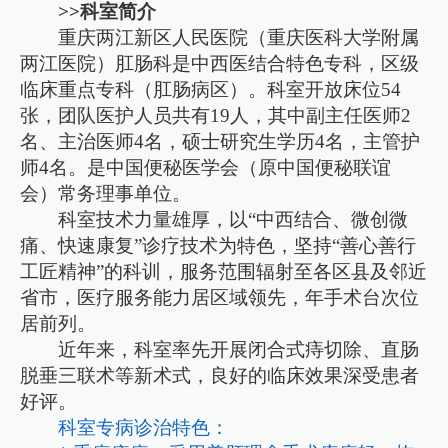
>>科室简介
重庆两江新区人民医院（重庆医科大学附属
两江医院）肛肠科是中西医结合特色专科，区级
临床重点专科（肛肠病区）。科室开放床位54
张，团队医护人员共有19人，其中副主任医师2
名、主治医师4名，硕士研究生学历4名，主管护
师4名。是中国便秘医学会（原中国便秘联谊
会）常务理事单位。
科室技术力量雄厚，以“中西结合、微创微
痛、快速康复”诊疗技术为特色，坚持“善心善行
工匠精神”的科训，服务范围辐射至各区县及邻近
省市，医疗服务能力居区域领先，年手术台次位
居前列。
近年来，科室率先开展闭合式痔切除、直肠
脱垂三联术等新术式，良好的临床效果深受患者
好评。
科室专病诊治特色：