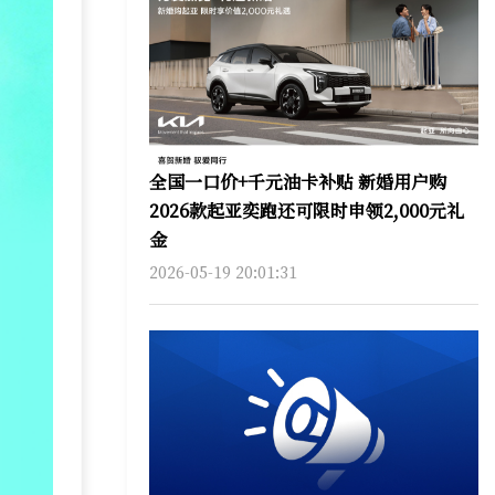
全国一口价+千元油卡补贴 新婚用户购
2026款起亚奕跑还可限时申领2,000元礼
金
2026-05-19 20:01:31