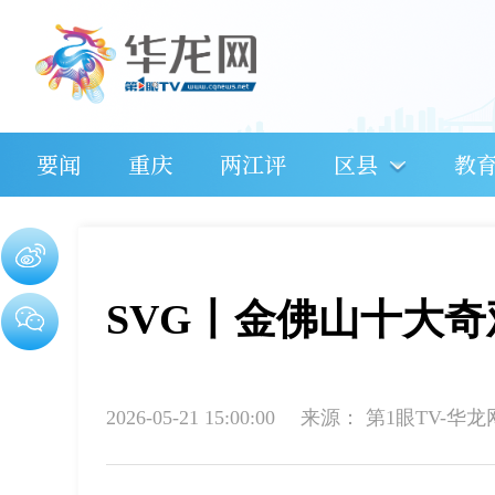
要闻
重庆
两江评
区县
教
SVG丨金佛山十大奇
2026-05-21 15:00:00
来源：
第1眼TV-华龙