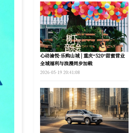
心动渝悦·乐购山城 | 重庆“520”甜蜜营业
全城福利与浪漫同步加载
2026-05-19 20:41:08