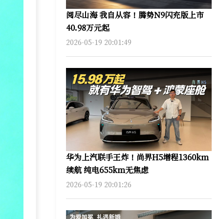
阅尽山海 我自从容！腾势N9闪充版上市
40.98万元起
2026-05-19 20:01:49
华为上汽联手王炸！尚界H5增程1360km
续航 纯电655km无焦虑
2026-05-19 20:01:26