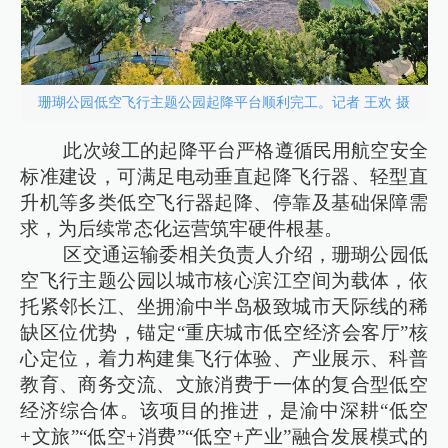
珊瑚公园低空飞行主题公园起降平台顺利完工。记者 王欢 摄
此次竣工的起降平台严格遵循民用航空安全
标准建设，可满足电动垂直起降飞行器、轻型直
升机等多类低空飞行器起降、停靠及基础保障需
求，为后续常态化运营筑牢硬件根基。
区交通运输委相关负责人介绍，珊瑚公园低
空飞行主题公园以城市核心滨江空间为载体，依
托紧邻长江、坐拥渝中半岛极致城市天际线的稀
缺区位优势，锚定“重庆城市低空经济会客厅”核
心定位，着力构建集飞行体验、产业展示、科普
教育、商务交流、文旅消费于一体的复合型低空
经济综合体。该项目的推进，是渝中深耕“低空
+文旅”“低空+消费”“低空+产业”融合发展模式的