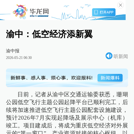
渝中：低空经济添新翼
渝中报
听新闻
2026-05-21 06:30
日前，记者从渝中区交通运输委获悉，珊瑚
公园低空飞行主题公园起降平台已顺利完工，后
续将加速推进低空飞行主题公园配套设施建设，
预计2026年7月实现起降场及展示中心（机库）
竣工。项目建成后，将成为重庆低空经济对外展
示的“第一窗口”、产业资源对接的核心枢纽，以