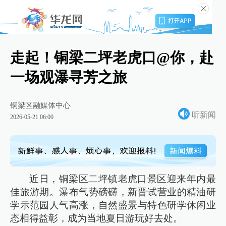
走起！铜梁二坪老虎口@你，赴
一场观瀑寻芳之旅
铜梁区融媒体中心
听新闻
2026-05-21 06:00
近日，铜梁区二坪镇老虎口景区迎来年内最
佳旅游期。瀑布气势磅礴，新晋试营业的精油研
学示范园人气高涨，自然盛景与特色研学休闲业
态相得益彰，成为当地夏日游玩好去处。