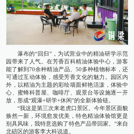
瀑布的“回归”，为试营业中的精油研学示范
园带来了人气。在芳香百科精油体验中心，游客
能了解到70余种精油产品、50多种植物标本，还
可通过互动体验，感受芳香文化的魅力。园区内
外，以精油为主题的彩绘墙面鲜艳活泼，体验中
心、蜜蜂科普屋、咖啡厅、观景台等设施逐一开
放，形成“观瀑+研学+休闲”的全新体验链。
“我这是第三次来老虎口景区。今年景区面貌
焕然一新，环境愈发优美，特色精油体验馆更是
别具风味，我特意选购了特色产品带回家。”来自
北碚区的游客李大科说道。