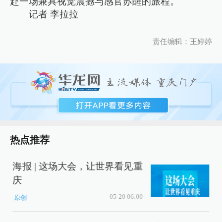
赴一场兼具视觉震撼与感官苏醒的旅程。
记者 李拉拉
责任编辑：王婷婷
热点推荐
海报 | 这场大会，让世界看见重
庆
充
05-20 06:00
原创