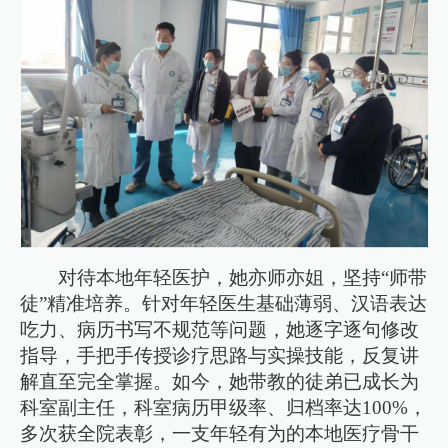
对待本地年轻医护，她亦师亦姐，坚持“师带
徒”精准培养。针对年轻医生基础薄弱、汉语表达
吃力、病历书写不规范等问题，她逐字逐句修改
指导，手把手传授诊疗思路与实操技能，反复讲
解直至完全掌握。如今，她带教的徒弟已成长为
科室副主任，科室病历甲级率、归档率达100%，
多次获全院表彰，一支年轻有为的本地医疗骨干