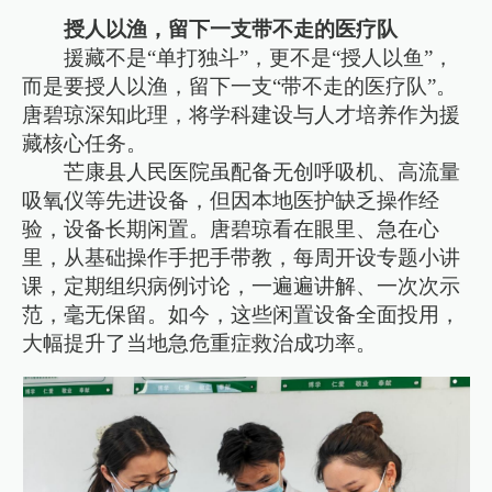
授人以渔，留下一支带不走的医疗队
援藏不是“单打独斗”，更不是“授人以鱼”，
而是要授人以渔，留下一支“带不走的医疗队”。
唐碧琼深知此理，将学科建设与人才培养作为援
藏核心任务。
芒康县人民医院虽配备无创呼吸机、高流量
吸氧仪等先进设备，但因本地医护缺乏操作经
验，设备长期闲置。唐碧琼看在眼里、急在心
里，从基础操作手把手带教，每周开设专题小讲
课，定期组织病例讨论，一遍遍讲解、一次次示
范，毫无保留。如今，这些闲置设备全面投用，
大幅提升了当地急危重症救治成功率。