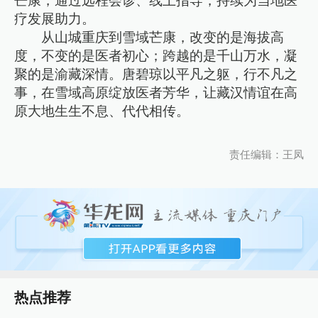
芒康，通过远程会诊、线上指导，持续为当地医
疗发展助力。
从山城重庆到雪域芒康，改变的是海拔高
度，不变的是医者初心；跨越的是千山万水，凝
聚的是渝藏深情。唐碧琼以平凡之躯，行不凡之
事，在雪域高原绽放医者芳华，让藏汉情谊在高
原大地生生不息、代代相传。
责任编辑：王凤
热点推荐