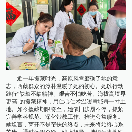
近一年援藏时光，高原风雪磨砺了她的意
志，西藏群众的淳朴温暖了她的初心。她以行动
践行“缺氧不缺精神、艰苦不怕吃苦、海拔高境界
更高”的援藏精神，用仁心仁术温暖雪域每一寸土
地。如今援藏期限将至，她依旧步履不停，抓紧
完善学科规范、深化带教工作、推进公益服务。
她坦言，离开不是帮扶的终点，未来将始终心系