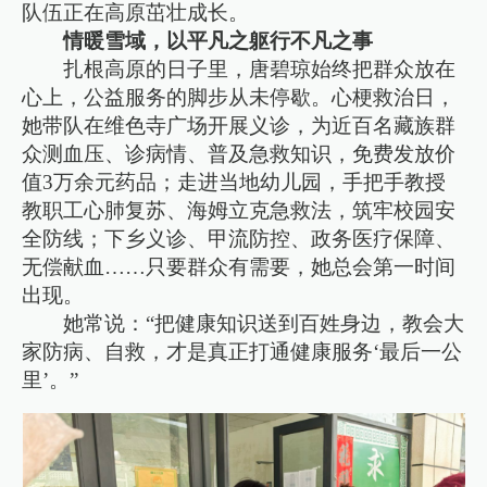
队伍正在高原茁壮成长。
情暖雪域，以平凡之躯行不凡之事
扎根高原的日子里，唐碧琼始终把群众放在
心上，公益服务的脚步从未停歇。心梗救治日，
她带队在维色寺广场开展义诊，为近百名藏族群
众测血压、诊病情、普及急救知识，免费发放价
值3万余元药品；走进当地幼儿园，手把手教授
教职工心肺复苏、海姆立克急救法，筑牢校园安
全防线；下乡义诊、甲流防控、政务医疗保障、
无偿献血……只要群众有需要，她总会第一时间
出现。
她常说：“把健康知识送到百姓身边，教会大
家防病、自救，才是真正打通健康服务‘最后一公
里’。”