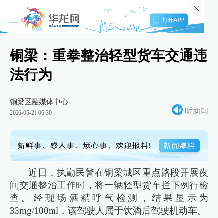
铜梁：重拳整治轻型货车交通违
法行为
铜梁区融媒体中心
听新闻
2026-05-21 06:30
近日，执勤民警在铜梁城区重点路段开展夜
间交通整治工作时，将一辆轻型货车拦下例行检
查。经现场酒精呼气检测，结果显示为
33mg/100ml，该驾驶人属于饮酒后驾驶机动车。