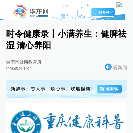
时令健康录丨小满养生：健脾祛
湿 清心养阳
重庆市健康教育所
听新闻
2026-05-21 11:20