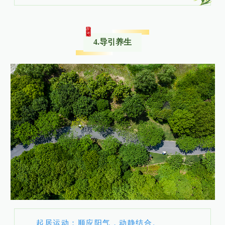
4.导引养生
起居运动：顺应阳气，动静结合。