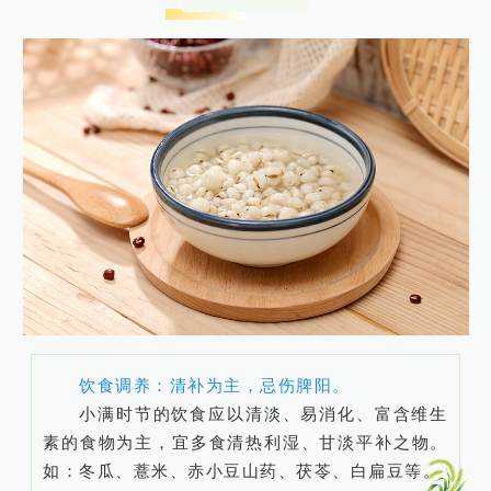
饮食调养：清补为主，忌伤脾阳。
小满时节的饮食应以清淡、易消化、富含维生
素的食物为主，宜多食清热利湿、甘淡平补之物。
如：冬瓜、薏米、赤小豆山药、茯苓、白扁豆等。