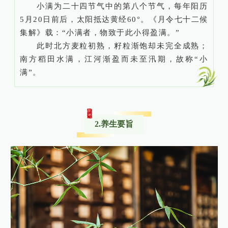
小满为二十四节气中的第八个节气，每年阳历
5月20日前后，太阳抵达黄经60°。《月令七十二候
集解》载：“小满者，物致于此小得盈满。”
此时北方麦粒初熟，籽粒渐饱却未完全成熟；
南方稻田水满，江河渐盈而未至汛期，故称“小
满”。
2.养生要旨