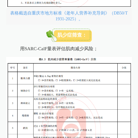
表格截选自重庆市地方标准《老年人营养补充导则》（DB50/T
1931-2025）。
肌少症筛查：
用SARC-CalF量表评估肌肉减少风险；