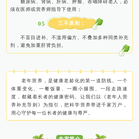
糖尿病、肾病、肝病、肿瘤、吞咽障碍老人，必
须在医师或营养师指导下使用；
0
5
三不原则：
不盲目进补、不滥用偏方、不叠加多种同类补充
剂，避免加重肝肾负担。
老年营养，是健康老龄化的第一道防线。一个
体重变化、一餐饭量、一圈小腿围、一段走路速
度，都藏着长者的健康密码。让我们以《老年人营
养补充导则》为指引，把科学营养带进千家万户，
用心守护每一位长者的健康与尊严。
专家简介