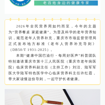
2026年全民营养周如约而至，今年的主题
为“营养餐桌 家庭健康”。为普及科学的老年营养知
识，规范老年人营养补充，重庆市市场监督管理局
正式发布地方标准《老年人营养补充导则》
（DB50/T 1931-2025）。
本期“健康中国巴渝行・每周好医声”科普团队
特别邀请重庆市第十三人民医院（重庆市老年病医
院）临床营养科副主任（主持工作）刘洁、陆军军
医大学陆军特色医学中心临床营养科主任许红霞，
带大家读懂这份导则，一起守护长者健康。