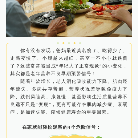
你有没有发现，爸妈最近莫名瘦了、吃得少了、
走路变慢了、小腿越来越细，甚至一不小心就跌倒
了？这些常常被当成“年纪大了正常现象”的小变化，
其实都是老年营养不良早期预警信号！
随着年龄增长，老人消化吸收能力下降、肌肉逐
年流失、多病共存普遍，营养状况差导致免疫力下
降、跌倒风险高、康复慢，甚至影响生活质量营养不
良远不只是“变瘦”，更有可能存在肌肉减少症、衰弱
症，是加速失能、缩短健康寿命的重要因素。
在家就能轻松观察的4个危险信号：