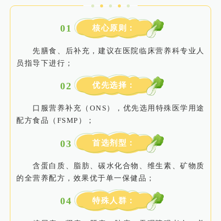
0
1
核心原则：
先膳食、后补充，建议在医院临床营养科专业人
员指导下进行；
0
2
优先选择：
口服营养补充（ONS），优先选用特殊医学用途
配方食品（FSMP）；
0
3
首选剂型：
含蛋白质、脂肪、碳水化合物、维生素、矿物质
的全营养配方，效果优于单一保健品；
0
4
特殊人群：