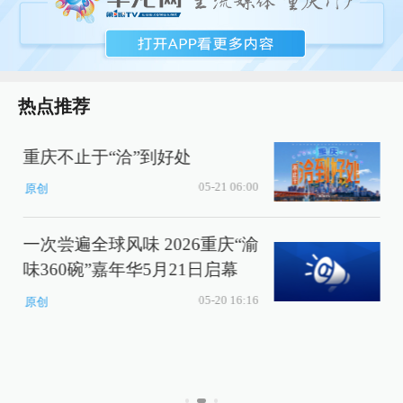
热点推荐
重庆不止于“洽”到好处
05-21 06:00
原创
一次尝遍全球风味 2026重庆“渝
味360碗”嘉年华5月21日启幕
05-20 16:16
原创