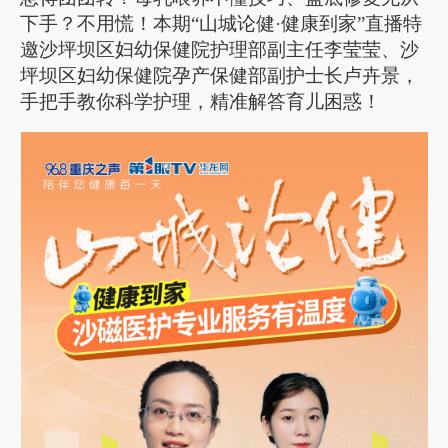
下手？不用慌！本期“山城论健·健康到家”直播特
邀沙坪坝区妇幼保健院护理部副主任李莹莹、沙
坪坝区妇幼保健院孕产保健部副护士长卢卉景，
手把手教你科学护理，精准解答育儿困惑！