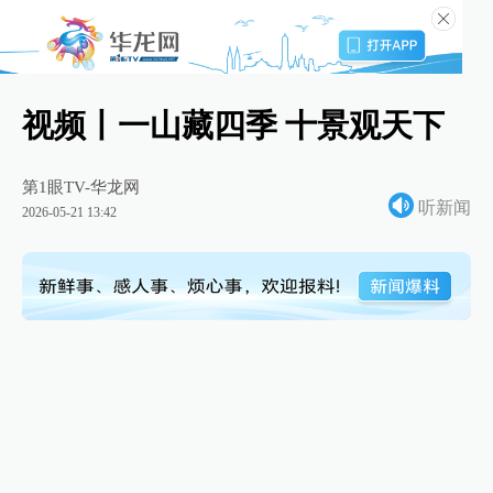
视频丨一山藏四季 十景观天下
第1眼TV-华龙网
听新闻
2026-05-21 13:42