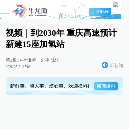
视频｜到2030年 重庆高速预计
新建15座加氢站
第1眼TV-华龙网
刘艳 陈洋
听新闻
2026-05-21 17:06