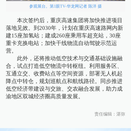
参观展台。第1眼TV-华龙网记者 陈洋 摄
本次签约后，重庆高速集团将加快推进项目
落地见效。到2030年，计划在重庆高速路网内新
建15座加氢站；建成260座乘用车超充站，30座
重卡充换电站；加快干线物流自动驾驶示范运
营。
此外，还将推动低空技术与交通基础设施融
合，试点打造低空物流中转枢纽。利用服务区、
互通立交、收费站点等空间资源，部署无人机起
降点中转仓，规划巡航点和航线路径。同步推进
低空经济带建设与交旅、交农融合发展，助力成
渝地区双城经济圈高质量发展。
责任编辑：湛弥