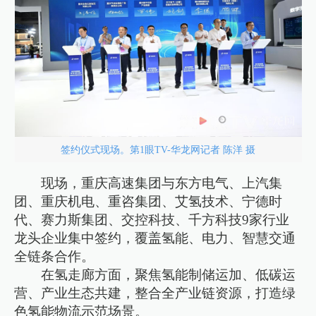
签约仪式现场。第1眼TV-华龙网记者 陈洋 摄
现场，重庆高速集团与东方电气、上汽集
团、重庆机电、重咨集团、艾氢技术、宁德时
代、赛力斯集团、交控科技、千方科技9家行业
龙头企业集中签约，覆盖氢能、电力、智慧交通
全链条合作。
在氢走廊方面，聚焦氢能制储运加、低碳运
营、产业生态共建，整合全产业链资源，打造绿
色氢能物流示范场景。