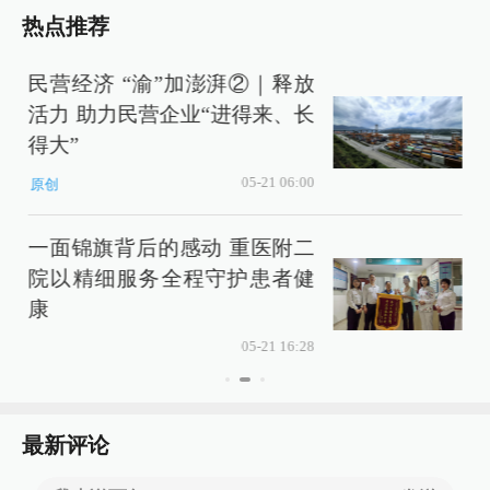
热点推荐
民营经济 “渝”加澎湃②｜释放
活力 助力民营企业“进得来、长
得大”
05-21 06:00
原创
一面锦旗背后的感动 重医附二
院以精细服务全程守护患者健
康
05-21 16:28
最新评论