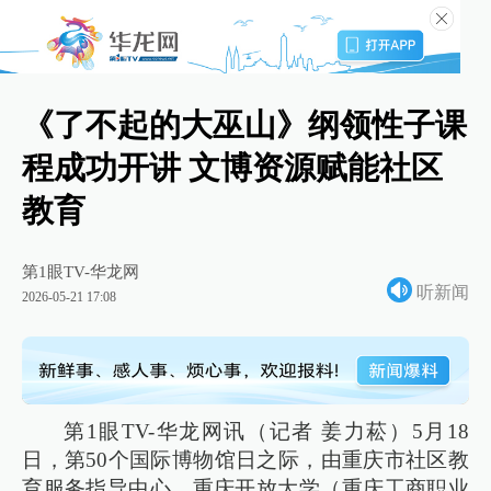
《了不起的大巫山》纲领性子课
程成功开讲 文博资源赋能社区
教育
第1眼TV-华龙网
听新闻
2026-05-21 17:08
第1眼TV-华龙网讯（记者 姜力菘）5月18
日，第50个国际博物馆日之际，由重庆市社区教
育服务指导中心、重庆开放大学（重庆工商职业