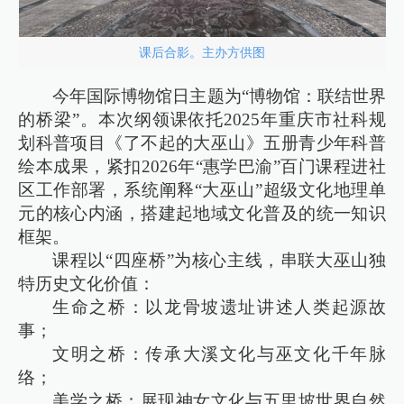
课后合影。主办方供图
今年国际博物馆日主题为“博物馆：联结世界
的桥梁”。本次纲领课依托2025年重庆市社科规
划科普项目《了不起的大巫山》五册青少年科普
绘本成果，紧扣2026年“惠学巴渝”百门课程进社
区工作部署，系统阐释“大巫山”超级文化地理单
元的核心内涵，搭建起地域文化普及的统一知识
框架。
课程以“四座桥”为核心主线，串联大巫山独
特历史文化价值：
生命之桥：以龙骨坡遗址讲述人类起源故
事；
文明之桥：传承大溪文化与巫文化千年脉
络；
美学之桥：展现神女文化与五里坡世界自然