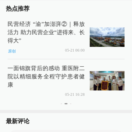
热点推荐
民营经济 “渝”加澎湃②｜释放
活力 助力民营企业“进得来、长
得大”
05-21 06:00
原创
一面锦旗背后的感动 重医附二
院以精细服务全程守护患者健
康
05-21 16:28
最新评论