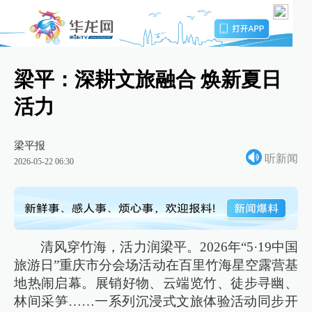
梁平：深耕文旅融合 焕新夏日
活力
梁平报
听新闻
2026-05-22 06:30
清风穿竹海，活力润梁平。2026年“5·19中国
旅游日”重庆市分会场活动在百里竹海星空露营基
地热闹启幕。展销好物、云端览竹、徒步寻幽、
林间采笋……一系列沉浸式文旅体验活动同步开