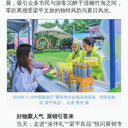
展，吸引众多市民与游客沉醉于清幽竹海之间，
零距离感受梁平文旅的独特风韵与夏日风光。
2026年“5·19中国旅游日”重庆市分会场活动现场，市民在购
买“梁平良品”。记者 熊伟 摄
好物聚人气 展销引客来
当天，走进“渝伴礼”“梁平良品”快闪展销专