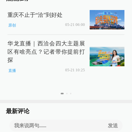
重庆不止于“洽”到好处
05-21 06:00
原创
华龙直播｜西洽会四大主题展
区有啥亮点？记者带你提前打
探
05-21 10:25
直播
最新评论
我来说两句......
发送