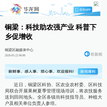
铜梁：科技助农强产业 科普下
乡促增收
铜梁区融媒体中心
听新闻
2026-05-22 06:00
近日，铜梁区科协、区农业农村委、区科技
局联合开展果树夏季管理现场培训，将农技服务
送到田间地头。全区各镇街科技指导员、种植大
户及相关单位负责人参培。