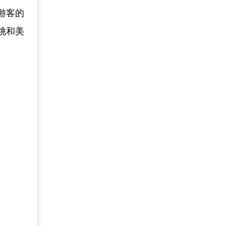
游客的
桃和美