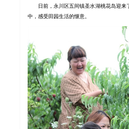
日前，永川区五间镇圣水湖桃花岛迎来
中，感受田园生活的惬意。