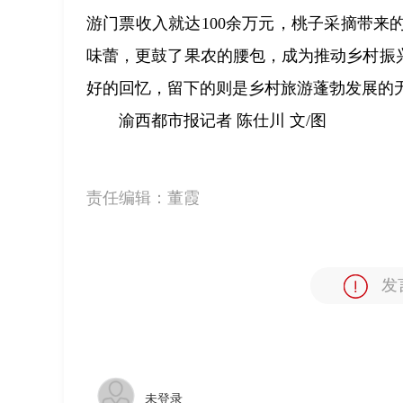
游门票收入就达100余万元，桃子采摘带来
味蕾，更鼓了果农的腰包，成为推动乡村振
好的回忆，留下的则是乡村旅游蓬勃发展的
渝西都市报记者 陈仕川 文/图
责任编辑：
董霞
发
未登录