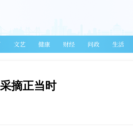
育
文艺
健康
财经
问政
生活
 采摘正当时