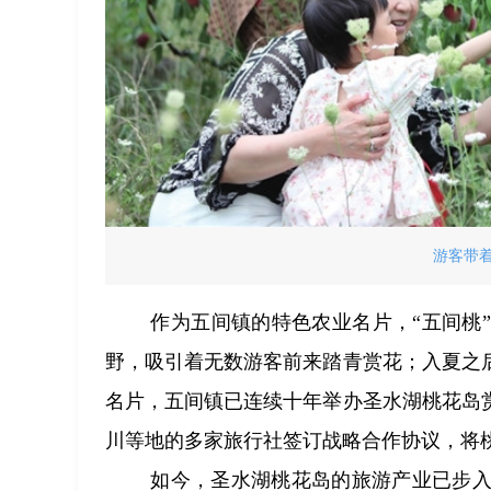
游客带着
作为五间镇的特色农业名片，“五间桃
野，吸引着无数游客前来踏青赏花；入夏之
名片，五间镇已连续十年举办圣水湖桃花岛
川等地的多家旅行社签订战略合作协议，将桃
如今，圣水湖桃花岛的旅游产业已步入