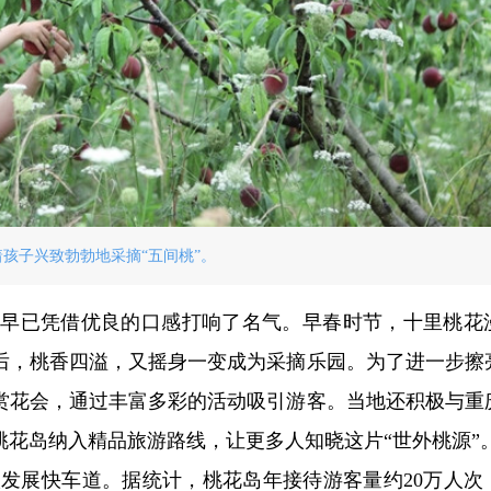
孩子兴致勃勃地采摘“五间桃”。
”早已凭借优良的口感打响了名气。早春时节，十里桃花
后，桃香四溢，又摇身一变成为采摘乐园。为了进一步擦
赏花会，通过丰富多彩的活动吸引游客。当地还积极与重
花岛纳入精品旅游路线，让更多人知晓这片“世外桃源”
发展快车道。据统计，桃花岛年接待游客量约20万人次