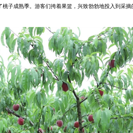
了桃子成熟季。游客们挎着果篮，兴致勃勃地投入到采摘