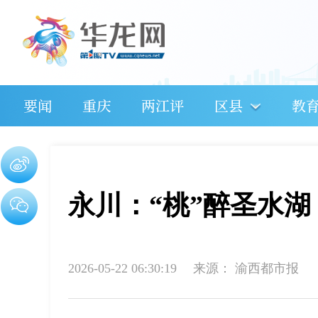
要闻
重庆
两江评
区县
教
永川：“桃”醉圣水湖
2026-05-22 06:30:19
来源：
渝西都市报