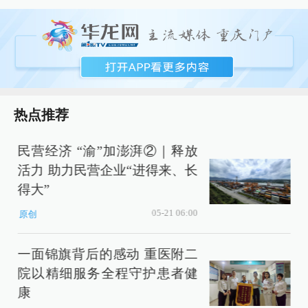
热点推荐
民营经济 “渝”加澎湃②｜释放
活力 助力民营企业“进得来、长
得大”
05-21 06:00
原创
一面锦旗背后的感动 重医附二
院以精细服务全程守护患者健
康