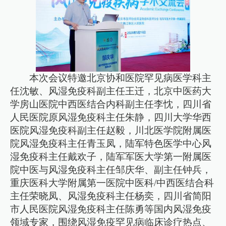
本次会议特邀北京协和医院罕见病医学科主
任沈敏、风湿免疫科副主任王迁，北京中医药大
学房山医院中西医结合内科副主任李忱，四川省
人民医院原风湿免疫科主任朱静，四川大学华西
医院风湿免疫科副主任赵毅，川北医学院附属医
院风湿免疫科主任青玉凤，陆军特色医学中心风
湿免疫科主任戴欢子，陆军军医大学第一附属医
院中医与风湿免疫科主任邹庆华、副主任钟兵，
重庆医科大学附属第一医院中医科/中西医结合科
主任荣晓凤、风湿免疫科主任杨奕，四川省简阳
市人民医院风湿免疫科主任陈勇等国内风湿免疫
领域专家，围绕风湿免疫罕见病临床诊疗热点、