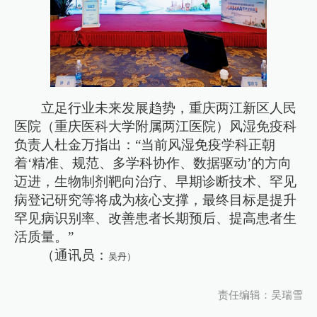
立足行业未来发展趋势，重庆两江新区人民
医院（重庆医科大学附属两江医院）风湿免疫科
负责人杜金万指出：“当前风湿免疫学科正朝
着‘精准、规范、多学科协作、数据驱动’的方向
迈进，生物制剂靶向治疗、早期诊断技术、罕见
病登记研究等将成为核心支撑，最终目标是提升
罕见病识别率、改善患者长期预后、提高患者生
活质量。”
（通讯员：
吴丹）
责任编辑：吴瑞雪