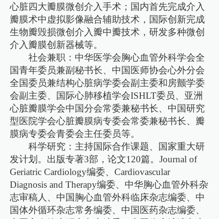
心脏四大瓣膜微创介入手术；国内首先完成介入
瓣膜术中虚拟影像融合辅助技术，国际创新完成
生物瓣毁损微创介入瓣中瓣技术，研发多种微创
介入瓣膜创新器械等。
社会兼职：中华医学会胸心血管外科学会全
国青年委员兼副秘书长、中国医师协会心外分会
全国委员兼结构心脏病学委会副主委和房颤学委
会副主委、国际心肺移植学会ISHLT委员、亚洲
心脏瓣膜学会中国分会常委兼秘书长、中国研究
型医院学会心脏瓣膜病专委会常委兼秘书长、瓣
膜病专委会青委会主任委员等。
科学研究：主持国际合作课题、国家重大研
发计划。出版专著3部，论文120篇。Journal of
Geriatric Cardiology编委、Cardiovascular
Diagnosis and Therapy编委、中华胸心血管外科杂
志审稿人、中国胸心血管外科临床杂志编委、中
国体外循环杂志常务编委、中国医药杂志编委、