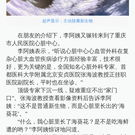
超声显示：主动脉瓣新生物
在朋友的介绍下，李阿姨又辗转来到了重庆
市人民医院心脏中心。
李阿姨表示，“听说心脏中心心血管外科在复
杂心脏大血管疾病诊疗方面经验丰富，技术很
好，更为关键的是，全国知名心脏外科专家、首
都医科大学附属北京安贞医院张海波教授正挂职
医院副院长，平时也在坐诊。”
顶级专家下沉一线，疑难重症不出“家门
口”。张海波教授查看影像资料后告诉李阿
姨：“这不是普通新生物，而是心脏里长出的‘海
葵花’。”
“什么，我心脏里长了海葵花？是不是吃海鲜
遭的哟？”李阿姨惊讶地问道。