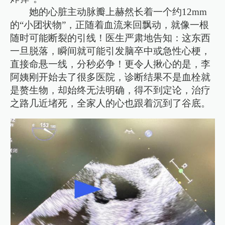
她的心脏主动脉瓣上赫然长着一个约12mm
的“小团状物”，正随着血流来回飘动，就像一根
随时可能断裂的引线！医生严肃地告知：这东西
一旦脱落，瞬间就可能引发脑卒中或急性心梗，
直接命悬一线，分秒必争！更令人揪心的是，李
阿姨刚开始去了很多医院，诊断结果不是血栓就
是赘生物，却始终无法明确，得不到定论，治疗
之路几近堵死，全家人的心也跟着沉到了谷底。