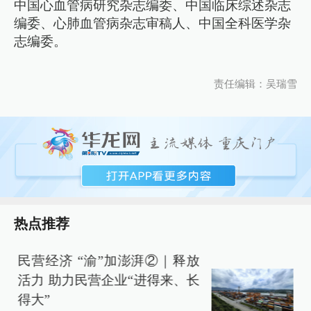
中国心血管病研究杂志编委、中国临床综述杂志
编委、心肺血管病杂志审稿人、中国全科医学杂
志编委。
责任编辑：吴瑞雪
热点推荐
民营经济 “渝”加澎湃②｜释放
活力 助力民营企业“进得来、长
得大”