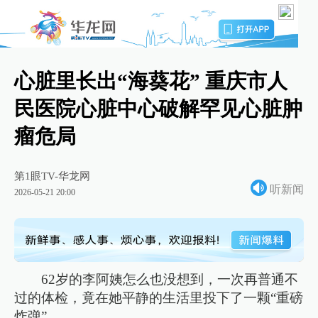
心脏里长出“海葵花” 重庆市人
民医院心脏中心破解罕见心脏肿
瘤危局
第1眼TV-华龙网
听新闻
2026-05-21 20:00
62岁的李阿姨怎么也没想到，一次再普通不
过的体检，竟在她平静的生活里投下了一颗“重磅
炸弹”。