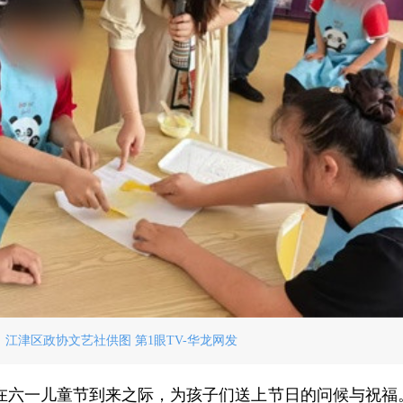
江津区政协文艺社供图 第1眼TV-华龙网发
在六一儿童节到来之际，为孩子们送上节日的问候与祝福