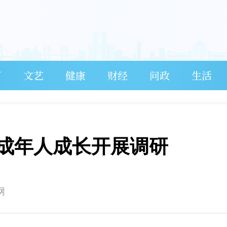
育
文艺
健康
财经
问政
生活
成年人成长开展调研
网