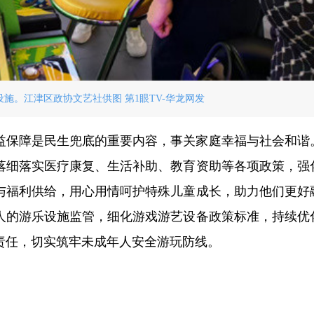
施。江津区政协文艺社供图 第1眼TV-华龙网发
益保障是民生兜底的重要内容，事关家庭幸福与社会和谐
落细落实医疗康复、生活补助、教育资助等各项政策，强
与福利供给，用心用情呵护特殊儿童成长，助力他们更好
人的游乐设施监管，细化游戏游艺设备政策标准，持续优
责任，切实筑牢未成年人安全游玩防线。