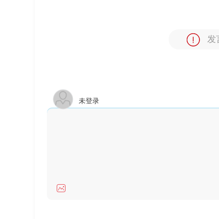
发
未登录