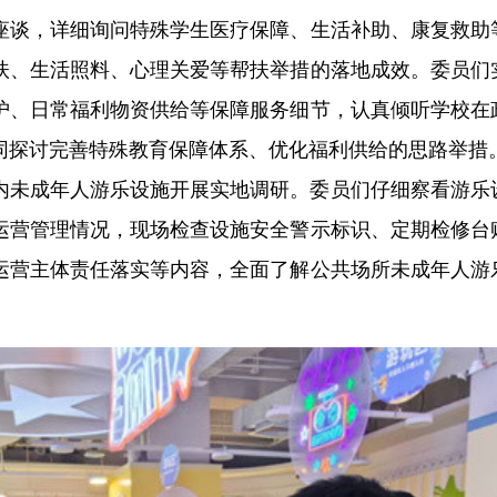
座谈，详细询问特殊学生医疗保障、生活补助、康复救助
扶、生活照料、心理关爱等帮扶举措的落地成效。委员们
护、日常福利物资供给等保障服务细节，认真倾听学校在
同探讨完善特殊教育保障体系、优化福利供给的思路举措
内未成年人游乐设施开展实地调研。委员们仔细察看游乐
运营管理情况，现场检查设施安全警示标识、定期检修台
运营主体责任落实等内容，全面了解公共场所未成年人游