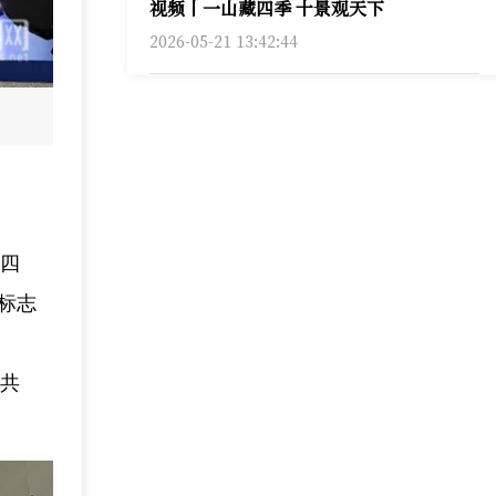
视频丨一山藏四季 十景观天下
2026-05-21 13:42:44
、四
标志
牌共