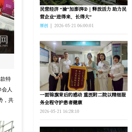
民营经济 “渝”加澎湃②｜释放活力 助力民
营企业“进得来、长得大”
原创
|
2026-05-21 06:00:01
余款特
参会人
一面锦旗背后的感动 重医附二院以精细服
势，共
务全程守护患者健康
2026-05-21 16:28:10