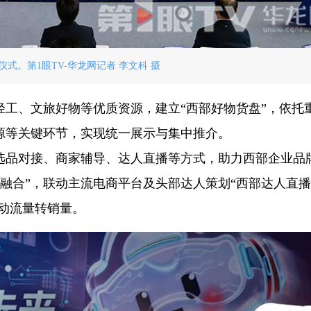
式。第1眼TV-华龙网记者 李文科 摄
轻工、文旅好物等优质资源，建立“西部好物货盘”，依托
源等关键环节，实现统一展示与集中推介。
选品对接、商家辅导、达人直播等方式，助力西部企业品
界融合”，联动主流电商平台及头部达人策划“西部达人直播
推动流量转销量。