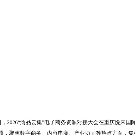
1日，2026“渝品云集”电子商务资源对接大会在重庆悦来国
主题，聚焦数字商务、内容电商、产业协同等热点方向，集