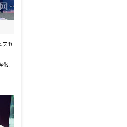
重庆电
牌化、