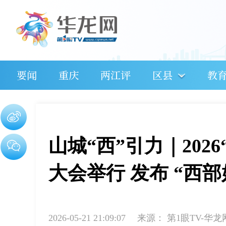
要闻
重庆
两江评
区县
教
山城“西”引力｜20
大会举行 发布 “西
2026-05-21 21:09:07
来源：
第1眼TV-华龙