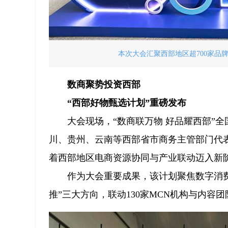
本次大会汇聚西部地区超700家品牌企
数商聚势投资西部
“西部好物甄选计划”重磅发布
大会现场，“数商联万物 好品耀西部”
川、贵州、云南等西部省市商务主管部门代
着西部地区电商资源协同与产业联动迈入新
作为大会重要成果，该计划聚焦数字消
推”三大方向，联动130家MCN机构与内容