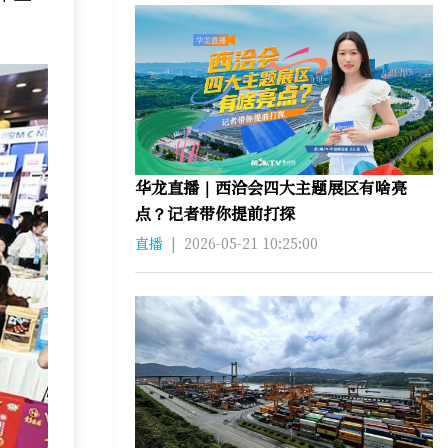
华龙直播｜西洽会四大主题展区有啥亮
点？记者带你提前打探
直播
|
2026-05-21 10:25:00