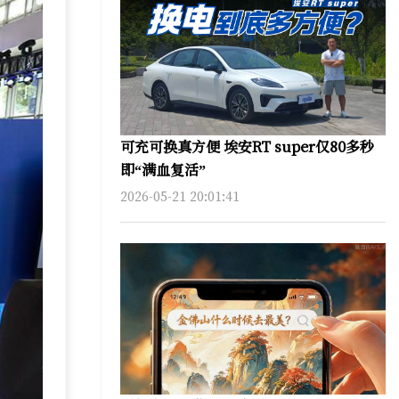
可充可换真方便 埃安RT super仅80多秒
即“满血复活”
2026-05-21 20:01:41