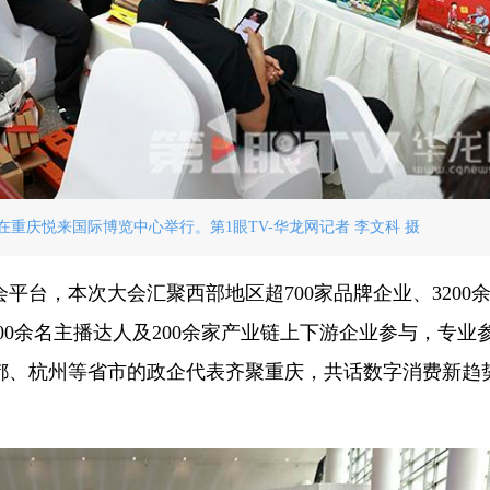
会在重庆悦来国际博览中心举行。第1眼TV-华龙网记者 李文科 摄
平台，本次大会汇聚西部地区超700家品牌企业、3200
200余名主播达人及200余家产业链上下游企业参与，专业
成都、杭州等省市的政企代表齐聚重庆，共话数字消费新趋