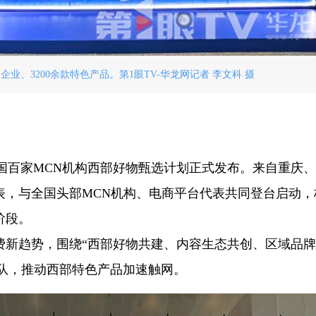
业、3200余款特色产品。第1眼TV-华龙网记者 李文科 摄
全国百家MCN机构西部好物甄选计划正式发布。来自重庆
表，与全国头部MCN机构、电商平台代表共同登台启动，
阶段。
费新趋势，围绕“西部好物共建、内容生态共创、区域品
团队，推动西部特色产品加速触网。