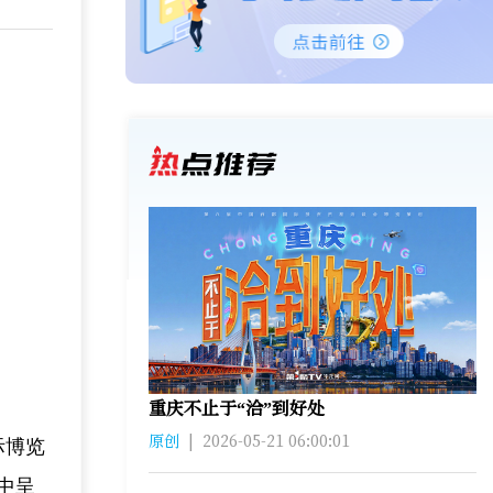
重庆不止于“洽”到好处
原创
|
2026-05-21 06:00:01
际博览
中呈