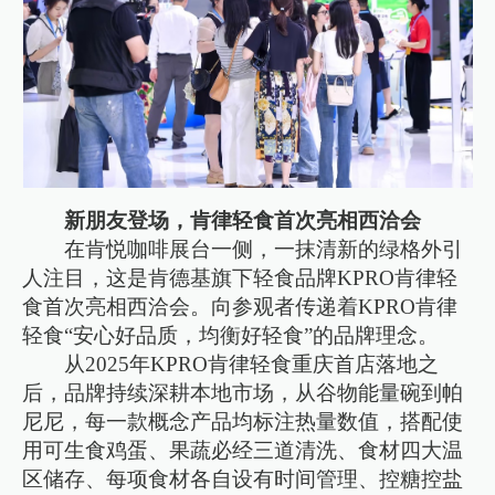
新朋友登场，肯律轻食首次亮相西洽会
在肯悦咖啡展台一侧，一抹清新的绿格外引
人注目，这是肯德基旗下轻食品牌KPRO肯律轻
食首次亮相西洽会。向参观者传递着KPRO肯律
轻食“安心好品质，均衡好轻食”的品牌理念。
从2025年KPRO肯律轻食重庆首店落地之
后，品牌持续深耕本地市场，从谷物能量碗到帕
尼尼，每一款概念产品均标注热量数值，搭配使
用可生食鸡蛋、果蔬必经三道清洗、食材四大温
区储存、每项食材各自设有时间管理、控糖控盐