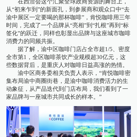
在西洽会这个汇聚全球政商资源的舞台上，
从“初来乍到”的新面孔，到参展商和观众口中“去
渝中展区一定要喝的那杯咖啡”，肯悦咖啡用三年
时间，完成了一个品牌从“亮相”到“扎根”再到“标
签化”的跃迁，同样也彰显出品牌与这座城市咖啡
消费力的同频共振。
据了解，渝中区咖啡门店占全市超1/5、密度
全市第1，全区咖啡茶饮产业规模超30亿元，这
些数据背后，是重庆人对咖啡日益高涨的热情。
渝中区商务委相关负责人表示，“肯悦咖啡密
集布局渝中商圈街巷，是渝中咖啡消费活力的生
动象征，从产品迭代到门店布局，我们看到了一
家品牌与一座城市共同成长的样本。”