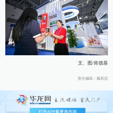
文、图/肯德基
责任编辑：戴莉芸