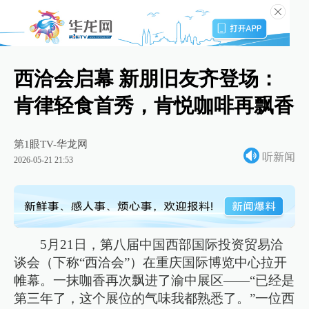
西洽会启幕 新朋旧友齐登场：
肯律轻食首秀，肯悦咖啡再飘香
第1眼TV-华龙网
听新闻
2026-05-21 21:53
5月21日，第八届中国西部国际投资贸易洽
谈会（下称“西洽会”）在重庆国际博览中心拉开
帷幕。一抹咖香再次飘进了渝中展区——“已经是
第三年了，这个展位的气味我都熟悉了。”一位西