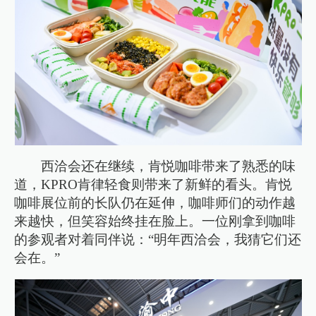
西洽会还在继续，肯悦咖啡带来了熟悉的味
道，KPRO肯律轻食则带来了新鲜的看头。肯悦
咖啡展位前的长队仍在延伸，咖啡师们的动作越
来越快，但笑容始终挂在脸上。一位刚拿到咖啡
的参观者对着同伴说：“明年西洽会，我猜它们还
会在。”