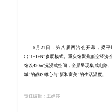
5月21日，第八届西洽会开幕，梁
出“1+1+N”参展模式。重庆馆聚焦低空
馆以420㎡沉浸式空间，全景呈现集成电路
城”的战略雄心与“新和富美”的生活温度。
责任编辑：
王婷婷