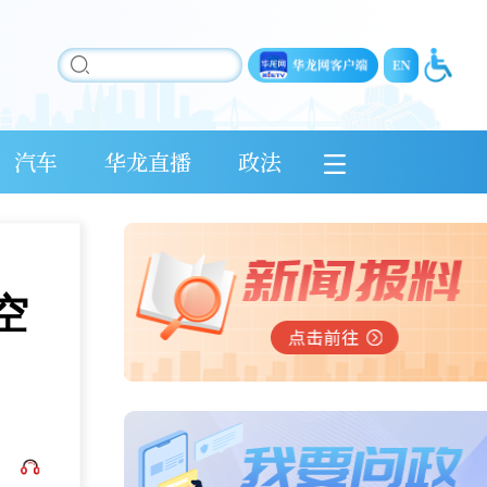
汽车
华龙直播
政法
空