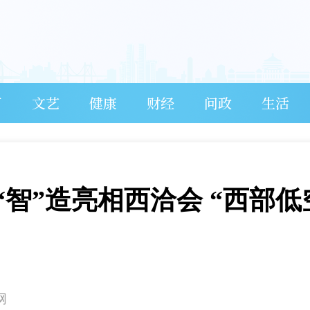
育
文艺
健康
财经
问政
生活
“智”造亮相西洽会 “西部低
网