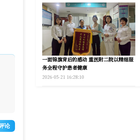
一面锦旗背后的感动 重医附二院以精细服
务全程守护患者健康
2026-05-21 16:28:10
评论