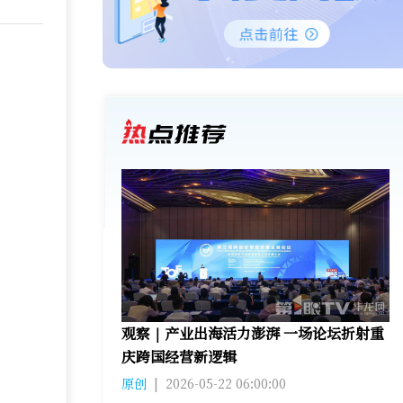
观察｜产业出海活力澎湃 一场论坛折射重
庆跨国经营新逻辑
原创
|
2026-05-22 06:00:00