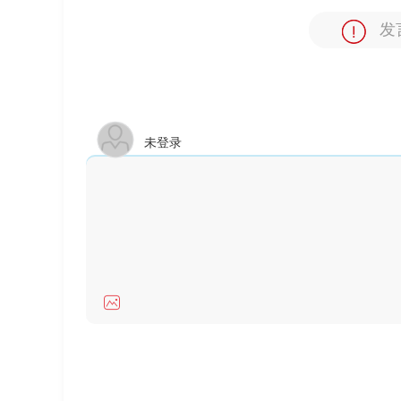
发
未登录