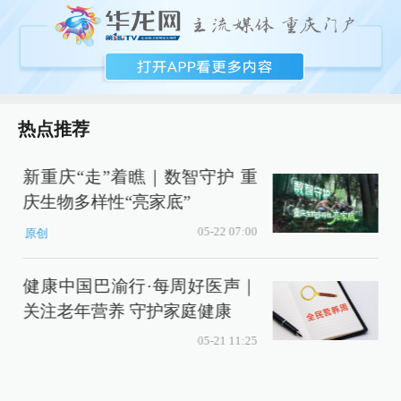
热点推荐
新重庆“走”着瞧｜数智守护 重
庆生物多样性“亮家底”
05-22 07:00
原创
健康中国巴渝行·每周好医声｜
关注老年营养 守护家庭健康
05-21 11:25