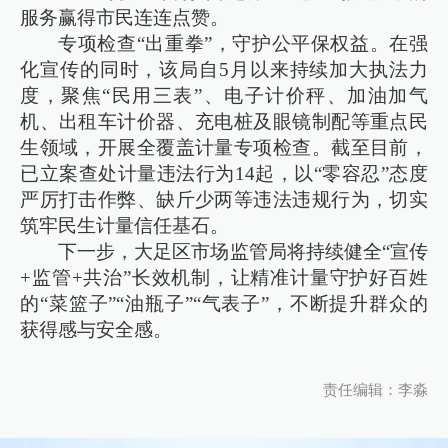
服务赢得市民连连点赞。
专项检查“出重拳”，守护公平保权益。在强
化宣传的同时，该局自5月以来持续加大执法力
度，聚焦“民用三表”、电子计价秤、加油加气
机、出租车计价器、充电桩及眼镜制配等重点民
生领域，开展全覆盖计量专项检查。截至目前，
已立案查处计量违法行为14起，以“零容忍”态度
严厉打击作弊、缺斤少两等违法违规行为，切实
筑牢民生计量信任基石。
下一步，大足区市场监管局将持续健全“宣传
+监管+共治”长效机制，让精准计量守护好百姓
的“菜篮子”“油瓶子”“气表子”，不断提升群众的
获得感与安全感。
责任编辑：李淼