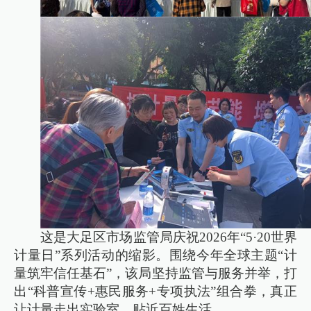
这是大足区市场监管局庆祝2026年“5·20世界
计量日”系列活动的缩影。围绕今年全球主题“计
量筑牢信任基石”，该局坚持监管与服务并举，打
出“科普宣传+惠民服务+专项执法”组合拳，真正
让计量走出实验室、贴近百姓生活。