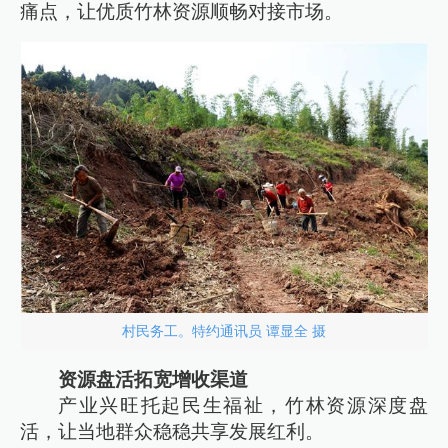
痛点，让优质竹林资源顺畅对接市场。
村民务工。特约通讯员 谭显全 摄
资源盘活拓宽增收渠道
产业兴旺托起民生福祉，竹林资源深度盘
活，让当地群众稳稳共享发展红利。