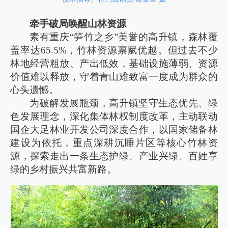
牵手破局唤醒山林资源
素有重庆“笋竹之乡”美誉的高升镇，森林覆
盖率达65.5%，竹林资源禀赋优越。但过去不少
林地经营粗放、产出低效，基础设施薄弱、资源
价值难以释放，守着青山难致富一度成为群众的
心头遗憾。
为破解发展瓶颈，高升镇坚守生态优先、绿
色发展理念，深化集体林权制度改革，主动联动
国企大足林业开发公司深度合作，以国家储备林
建设为依托，重点深耕沉睡片区等核心竹林资
源，探索走出一条生态护绿、产业兴绿、百姓享
绿的乡村振兴共富新路。