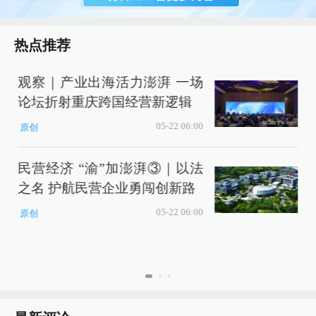
热点推荐
观察｜产业出海活力澎湃 一场
论坛折射重庆跨国经营新逻辑
05-22 06:00
原创
民营经济 “渝”加澎湃③｜以法
之名 护航民营企业勇闯创新路
05-22 06:00
原创