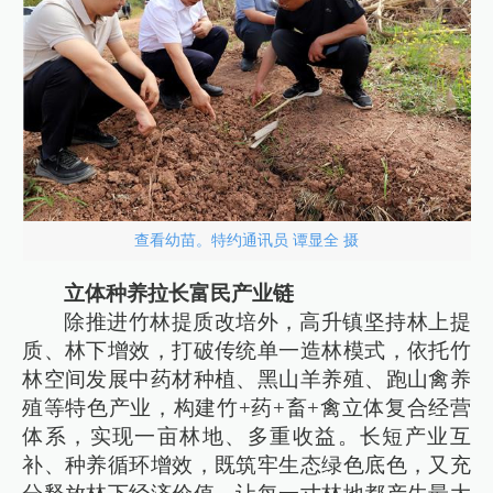
查看幼苗。特约通讯员 谭显全 摄
立体种养拉长富民产业链
除推进竹林提质改培外，高升镇坚持林上提
质、林下增效，打破传统单一造林模式，依托竹
林空间发展中药材种植、黑山羊养殖、跑山禽养
殖等特色产业，构建竹+药+畜+禽立体复合经营
体系，实现一亩林地、多重收益。长短产业互
补、种养循环增效，既筑牢生态绿色底色，又充