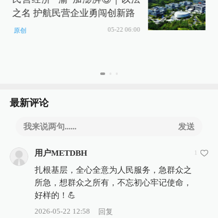
之名 护航民营企业勇闯创新路
05-22 06:00
原创
最新评论
我来说两句......
发送
用户METDBH
1
扎根基层，全心全意为人民服务，急群众之
所急，想群众之所有，不忘初心牢记使命，
好样的！💪
2026-05-22 12:58
回复