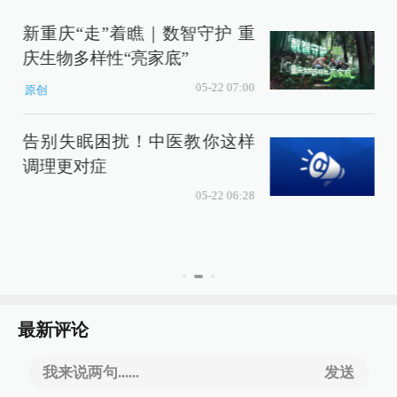
新重庆“走”着瞧｜数智守护 重
庆生物多样性“亮家底”
05-22 07:00
原创
告别失眠困扰！中医教你这样
可
调理更对症
05-22 06:28
最新评论
我来说两句......
发送