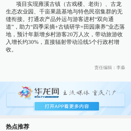
项目实现雍溪古镇（古戏楼、老街）、古龙
生态农业园、千亩果蔬基地与特色民宿集群的无
缝衔接。打通农产品外运与游客进村“双向通
道”，助力“四季采摘+古镇研学+田园康养”业态落
地，预计年新增乡村游客20万人次，带动旅游收
入增长约30%，直接辐射带动沿线5个行政村增
收。
责任编辑：李淼
热点推荐