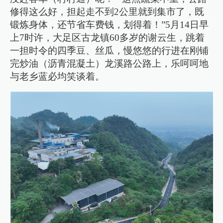
修得这么好，担起走不到2公里就到集市了，既
锻炼身体，还节省车费钱，划得着！”5月14日早
上7时许，大足区古龙镇60多岁的谢云生，跳着
一担时令的四季豆、丝瓜，慢悠悠的行进在刚铺
完炒油（沥青混凝土）龙溪路公路上，乐呵呵地
与老乡蓝必均笑谈着。