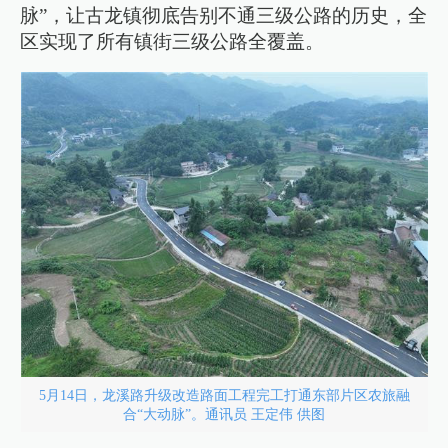
脉”，让古龙镇彻底告别不通三级公路的历史，全
区实现了所有镇街三级公路全覆盖。
5月14日，龙溪路升级改造路面工程完工打通东部片区农旅融
合“大动脉”。通讯员 王定伟 供图