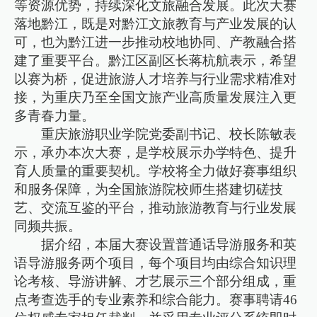
等资源优势，持续深化文旅融合发展。此次大赛
落地黔江，既是对黔江文旅教育与产业发展的认
可，也为黔江进一步推动校地协同、产教融合搭
建了重要平台。黔江区副区长蒋杭航表示，希望
以赛为桥，促进旅游人才培养与行业需求精准对
接，为重庆乃至全国文旅产业高质量发展注入更
多青春力量。
重庆旅游职业学院党委副书记、校长陈敏表
示，承办本次大赛，是学校展示办学特色、提升
育人质量的重要契机。学校将全力做好赛事组织
和服务保障，为全国旅游院校师生搭建切磋技
艺、交流互鉴的平台，推动旅游教育与行业发展
同频共振。
据介绍，本届大赛设置普通话导游服务和英
语导游服务两个项目，每个项目均由综合知识理
论考核、导游讲解、才艺展示三个部分组成，重
点考查选手的专业素养和综合能力。赛事聘请46