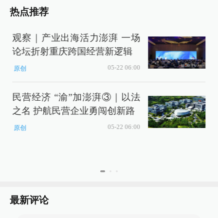
热点推荐
观察｜产业出海活力澎湃 一场
论坛折射重庆跨国经营新逻辑
05-22 06:00
原创
民营经济 “渝”加澎湃③｜以法
之名 护航民营企业勇闯创新路
05-22 06:00
原创
最新评论