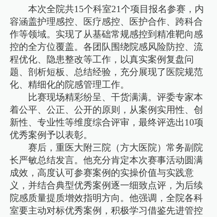
本次全院共15个科室21个项目报名参赛，内
容涵盖护理感控、医疗感控、医护合作、跨科合
作等领域。实现了从基础常规感控到精准靶向感
控的全方位覆盖。各团队围绕院感风险防控、流
程优化、隐患整改等工作，以真实案例复盘问
题、剖析短板、总结经验，充分展现了医院规范
化、精细化的院感管理工作。
比赛现场精彩纷呈、干货满满。评委专家本
着公平、公正、公开的原则，从案例实用性、创
新性、专业性等维度综合评审，最终评选出10项
优秀案例予以表彰。
赛后，重医大附三院（方大医院）常务副院
长严敏总结发言。他充分肯定本次赛事活动圆满
成效，高度认可参赛案例的实操价值与实践意
义，并结合典型优秀案例逐一细致点评，为后续
院感质量提质增效指明方向。他强调，全院各科
室要主动对标优秀案例，积极学习借鉴先进管控