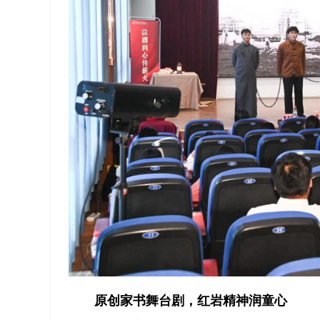
原创家书舞台剧，红岩精神润童心