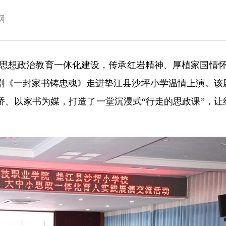
网
小学思想政治教育一体化建设，传承红岩精神、厚植家国情怀
台剧《一封家书铸忠魂》走进垫江县沙坪小学温情上演。该
桥、以家书为媒，打造了一堂沉浸式“行走的思政课”，让