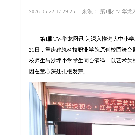
2026-05-22 17:29:25
来源：
第1眼TV-华龙
第1眼TV-华龙网讯 为深入推进大中
21日，重庆建筑科技职业学院原创校园舞
校师生与沙坪小学学生同台演绎，以艺术为
因在童心深处扎根发芽。