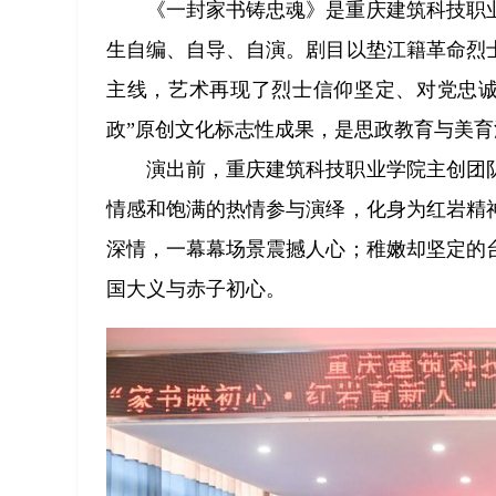
《一封家书铸忠魂》是重庆建筑科技职
生自编、自导、自演。剧目以垫江籍革命烈
主线，艺术再现了烈士信仰坚定、对党忠诚
政”原创文化标志性成果，是思政教育与美
演出前，重庆建筑科技职业学院主创团
情感和饱满的热情参与演绎，化身为红岩精
深情，一幕幕场景震撼人心；稚嫩却坚定的
国大义与赤子初心。