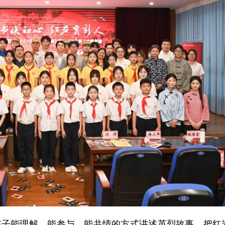
孩子能理解、能参与、能共情的方式讲述英烈故事，把红