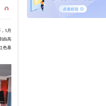
，5月
剧由高
红色基